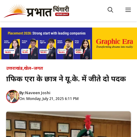
Skip
to
M
content
उत्तराखंड
,
खेल–जगत
ग्राफिक एरा के छात्र ने यू.के. में जीते दो पदक
By:
Naveen Joshi
On: Monday, July 21, 2025 6:11 PM