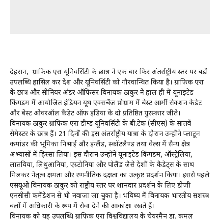
देहरादून, ग्राफिक एरा यूनिवर्सिटी के छात्र ने एक बार फिर अंतर्राष्ट्रीय स्तर पर बड़ी
उपलब्धि हासिल कर देश और यूनिवर्सिटी को गौरवान्वित किया है। ग्राफिक एरा
के छात्र और सीनियर अंडर ऑफिसर विनायक ठाकुर ने हाल ही में यूनाइटेड
किंगडम में आयोजित इंडियन यूथ एक्सचेंज प्रोग्राम में बेस्ट आर्मी सेक्शन कैडेट
और बेस्ट ओवरऑल कैडेट ऑफ इंडिया के दो प्रतिष्ठित पुरस्कार जीते।
विनायक ठाकुर ग्राफिक एरा डीम्ड यूनिवर्सिटी के बी.टेक (सीएस) के सातवें
सेमेस्टर के छात्र हैं। 21 दिनों की इस अंतर्राष्ट्रीय यात्रा के दौरान उन्होंने प्लाटून
कमांडर की भूमिका निभाई और इंग्लैंड, स्कॉटलैण्ड तथा वेल्स में सैन्य क्षेत्र
अभ्यासों में हिस्सा लिया। इस दौरान उन्होंने यूनाइटेड किंगडम, ऑस्ट्रेलिया,
लातविया, लिथुआनिया, एस्टोनिया और पोलैंड जैसे देशों के कैडेट्स के साथ
मिलकर नेतृत्व क्षमता और रणनीतिक दक्षता का उत्कृष्ट प्रदर्शन किया। इससे पहले
एसयूओ विनायक ठाकुर को राष्ट्रीय स्तर पर शानदार प्रदर्शन के लिए डीजी
एनसीसी कमेंडेशन से भी नवाजा जा चुका है। भविष्य में विनायक भारतीय सशस्त्र
बलों में अधिकारी के रूप में सेवा देने की आकांक्षा रखते हैं।
विनायक को यह उपलब्धि ग्राफिक एरा विश्वविद्यालय के चेयरमैन डा. कमल