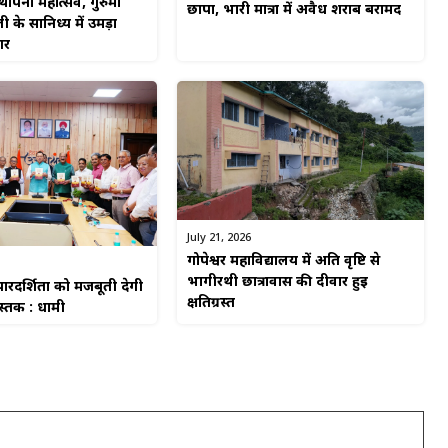
पना महोत्सव, गुरुमाँ
छापा, भारी मात्रा में अवैध शराब बरामद
ी के सानिध्य में उमड़ा
गर
July 21, 2026
गोपेश्वर महाविद्यालय में अति वृष्टि से
भागीरथी छात्रावास की दीवार हुई
रदर्शिता को मजबूती देगी
क्षतिग्रस्त
ुस्तक : धामी