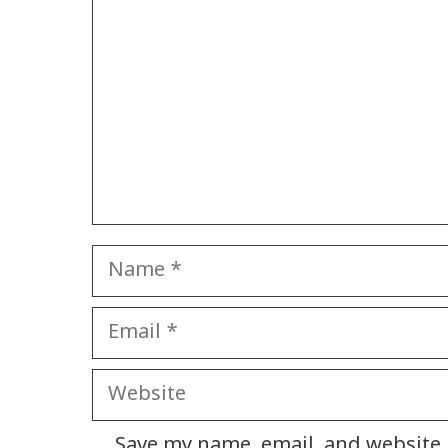
Name
Email
Website
Save my name, email, and website i