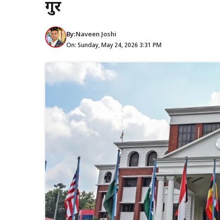
गुर
By:
Naveen Joshi
On: Sunday, May 24, 2026 3:31 PM