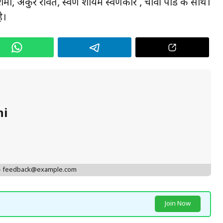
मा, अंकुर रावत, स्वर्ण शौर्यम स्वर्णकार , चार्वी पांडे के साथ।
े।
hi
 - feedback@example.com
Join Now