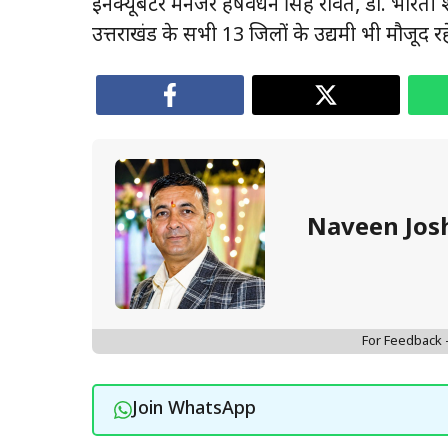
इनक्यूबेटर मैनेजर हर्षवर्धन सिंह रावत, डा. भारती शर्
उत्तराखंड के सभी 13 जिलों के उद्यमी भी मौजूद रह
Naveen Jos
For Feedback
Join WhatsApp