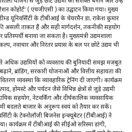
्यमशाला योजना से जुड़े छोटे उद्यमों को सशक्त बनाने और उन्हें
ेरेशन कोहोर्ट’ ( एचजीएसी ) का उद्घाटन किया गया। मुख्य
 डीम्ड यूनिवर्सिटी के टीबीआई के चेयरमैन डा. राकेश कुमार
्था की असली ताकत हैं और सही मार्गदर्शन, तकनीकी सहयोग
प्रतिस्पर्धी बनाया जा सकता है। मुख्यमंत्री उद्यमशाला
ंकल्प, नवाचार और निरंतर प्रयास के बल पर छोटे उद्यम भी
1000 से अधिक उद्यमियों को व्यवसाय की बुनियादी समझ मजबूत
ढ़ाने, ब्रांडिंग, सरकारी योजनाओं और वित्तीय सहायता की
ितरण व्यवस्था कि व्यावहारिक ट्रेनिंग दी जाएगी। कार्यक्रम
पाद, होमस्टे और पर्यटन जैसे विभिन्न क्षेत्रों से जुड़े उद्यमी
दायिक सहयोग, नेटवर्किंग और दीर्घकालिक व्यवसायिक
मी बदलते बाजार के अनुरूप स्वयं को तैयार कर सकें।
ूनिवर्सिटी के टेक्नोलॉजी बिजनेस इन्क्यूबेटर (टीबीआई) ने
या। कार्यक्रम में टीबीआई की सीईओ सरिस्मा डांगी,