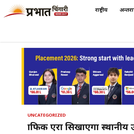
Skip
राष्ट्रीय
अन्तर्राष
to
content
UNCATEGORIZED
ग्राफिक एरा सिखाएगा स्थानीय