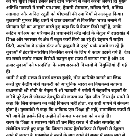
को भी खुशी मिले। इसके लिए टीम भावना से कार्य करना जरूरी है। मुख्य
अतिथि गडकरी ने राखी घनशाला, हेमानी सेमवाल, सविता नेगी, वर्तिका
अग्रवाल और अनिल रतूड़ी को पीएचडी की उपाधियों से अलंकृत किया।
मुख्यमंत्री पुष्कर सिंह धामी ने छात्र छात्राओं से विकसित भारत बनाने में
योगदान देने का आह्वान करते हुए कहा कि ये केवल डिग्री नहीं है, उनके
कठिन परिश्रम का परिणाम है। प्रधानमंत्री नरेंद्र मोदी के नेतृत्व में उत्तराखंड में
शिक्षा और नवाचार के क्षेत्र में बहुत कार्य किये जा रहे हैं। देहरादून में साईंस
सिटी, अल्मोड़ा में साईंस सेंटर और हल्द्वानी में एस्ट्रो पार्क बनाये जा रहे हैं।
युवाओं में इंटरप्रिन्योरशिप विकसित करने के लिए ये कदम उठाये गये हैं। देश
का सबसे कठोर नकल विरोधी कानून इस राज्य में बनाया गया है और 23
हजार युवाओं को पारदर्शिता के साथ सरकारी विभागों में नियुक्तियां दी गई
हैं।
धामी ने बड़ी संख्या में वर्ल्ड क्लास हाईवे, ग्रीन कारिडोर बनाने का जिक्र
करते हुए केंद्रीय मंत्री गडकरी को आधुनिक भारत का विश्वकर्मा बताया।
प्रधानमंत्री श्री मोदी के नेतृत्व में श्री गडकरी ने पर्वतों में बेहतरीन सड़कों के
जरिये पूरे देश से जोड़कर देवभूमि की जनता का दिल जीत लिया है। धामी ने
कहा कि जिस संकल्प का कोई विकल्प नहीं होता, वह सही मायने में संकल्प
होता है। मुख्यमंत्री ने कहा कि ग्राफिक एरा शिक्षा ही नहीं, सामाजिक कार्यों में
भी आगे है। इसके लिए उन्होंने डॉ कमल घनशाला को बधाई दी।
राज्य के शिक्षा व स्वास्थ्य मंत्री डॉ धन सिंह रावत ने दीक्षांत समारोह को
संबोधित करते हुए कहा कि जितना समय हैलीकॉप्टर से दिल्ली से देहरादून
आने में लगता है, एक्सप्रेस वे बनने के बाद उतने ही समय में सड़क मार्ग से