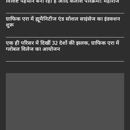
विशिष्ट पहचान बना रही है आदि कैलाश परिक्रमा: महाराज
ग्राफिक एरा में ह्यूमैनिटीज एंड सोशल साइंसेज का इंडक्शन
शुरू
एक ही परिसर में दिखीं 32 देशों की झलक, ग्राफिक एरा में
ग्लोबल विलेज का आयोजन