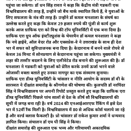
पहुंचा जा सकेगा। डॉ धन सिंह रावत ने कहा कि केंद्रीय मंत्री गडकरी एक
विश्वविद्यालय की तरह हैं, उन्होंने जो बैंच मार्क स्थापित किये हैं, वे युवाओं के
लिए सफलता के मंत्र की तरह हैं। उन्होंने डॉ कमल घनशाला के संघर्ष का
उल्लेख करते हुए कहा कि केवल 29 हजार रुपये की पूंजी से कार्य शुरू
करके आज ग्राफिक एरा को विश्व की टॉप यूनिवर्सिटी में एक बना दिया है।
ग्राफिक एरा ग्रुप ऑफ इंस्टीट्यूशंस के चेयरमैन डॉ कमल घनशाला ने कहा
कि नये हाईवे, ऑल वेदर रोड और एक्सप्रेस-वे ने उत्तराखंड के साथ ही देश
भर में सफर को सुविधाजनक बना दिया है। केदारनाथ में बनने वाले रोपवे से
केवल 36 मिनट में सोनप्रयाग से केदारनाथ पहुंचा जा सकेगा। मुख्यमंत्री ने
शहर की तस्वीर बदलने के लिए एलीवेटेड रोड बनाने की शुरूआत की है। डॉ
घनशाला ने गडकरी को युवाओं को प्रेरित करके उनमें ऊर्जा भरने वाले
ओजस्वी वक्ता बताते हुए उनका नागपुर का एक संस्मरण सुनाया।
ग्राफिक एरा डीम्ड यूनिवर्सिटी के चांसलर व नीति आयोग के सदस्य डॉ वी के
सारस्वत ने दीक्षांत समारोह के श्रीगणेश की घोषणा की। कुलपति डॉ नरपिंदर
सिंह ने विश्वविद्यालय पर अपनी रिपोर्ट प्रस्तुत करते हुए कहा कि ग्राफिक एरा
डीम्ड यूनिवर्सिटी पिछले पांच सालों से देश के शीर्ष सौ विश्वविद्यालयों की
सूची में जगह बना रही है। वर्ष 2024 की एनआईआरएफ रैंकिंग में इसे देश
भर में 52वीं रैंक मिली है। विश्वविद्यालय में 80 से अधिक कोर्स चलाये जा रहे
हैं और वर्ल्ड क्लास फैकल्टी है। प्रो चांसलर डॉ राकेश कुमार शर्मा ने धन्यवाद
ज्ञापित किया। संचालन डॉ एम पी सिंह ने किया।
दीक्षांत समारोह की शुरुआत एक भव्य और गरिमामयी अकादमिक