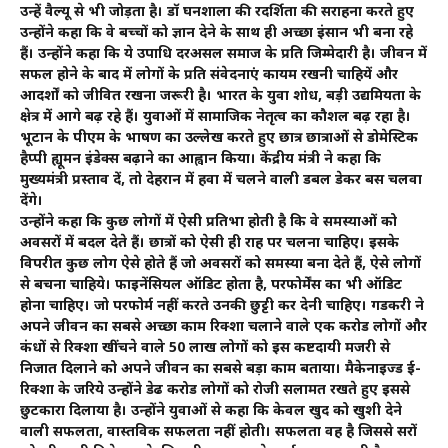
उन्हें वैल्यू से भी जोड़ता है। डॉ घनशाला की दूरदर्शिता की सराहना करते हुए
उन्होंने कहा कि वे बच्चों को ज्ञान देने के साथ ही अच्छा इंसान भी बना रहे
हैं। उन्होंने कहा कि ये उपाधि दरअसल समाज के प्रति जिम्मेदारी है। जीवन में
सफल होने के बाद में लोगों के प्रति संवेदनाएं कायम रखनी चाहियें और
आदर्शों को जीवित रखना जरूरी है। भारत के युवा शोध, बड़ी उद्यमियता के
क्षेत्र में आगे बढ़ रहे हैं। युवाओं में सामाजिक नेतृत्व का कौशल बढ़ रहा है।
भूटान के पीएम के भाषण का उल्लेख करते हुए छात्र छात्राओं से डोमेस्टिक
हैप्पी ह्यूमन इंडेक्स बढ़ाने का आह्वान किया। केंद्रीय मंत्री ने कहा कि
मुख्यमंत्री प्रस्ताव दें, तो देहरादून में हवा में चलने वाली डबल डेकर बस चलवा
देंगे।
उन्होंने कहा कि कुछ लोगों में ऐसी प्रतिभा होती है कि वे समस्याओं को
अवसरों में बदल देते हैं। छात्रों को ऐसी ही राह पर चलना चाहिए। इसके
विपरीत कुछ लोग ऐसे होते हैं जो अवसरों को समस्या बना देते हैं, ऐसे लोगों
से बचना चाहिये। फाइनेंसियल ऑडिट होता है, परफोर्मेंस का भी ऑडिट
होना चाहिए। जो परफोर्म नहीं करते उनकी छुट्टी कर देनी चाहिए। गडकरी ने
अपने जीवन का सबसे अच्छा काम रिक्शा चलाने वाले एक करोड लोगों और
कंधों से रिक्शा खींचने वाले 50 लाख लोगों को इस कष्टदायी मजदूरी से
निजात दिलाने को अपने जीवन का सबसे बड़ा काम बताया। मैकेनाइज्ड ई-
रिक्शा के जरिये उन्होंने डेढ करोड लोगों को रोजी सलामत रखते हुए इससे
छुटकारा दिलाया है। उन्होंने युवाओं से कहा कि केवल खुद को खुशी देने
वाली सफलता, वास्तविक सफलता नहीं होती। सफलता वह है जिससे दूसरों