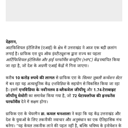
देहरादून,
आर्टिफिशियल इंटेलिजेंस (एआई) के क्षेत्र में उत्तराखंड ने आज एक बड़ी छलांग
लगाई है। ग्राफिक एरा ग्रुप ऑफ इंस्टीट्यूशन्स द्वारा राज्य का पहला
आर्टिफिशियल इंटेलिजेंस और हाई परफॉर्मेंस कंप्यूटिंग (HPC) केंद्र
स्थापित किया
जा रहा है, जो देश के अग्रणी एआई केंद्रों में गिना जाएगा।
करीब
10 करोड़ रुपये की लागत
से ग्राफिक एरा के
सिल्वर जुबली कन्वेंशन सेंटर
में बन रहा यह अत्याधुनिक केंद्र
एनविडिया
के सहयोग से विकसित किया जा रहा
है। इसमें
एनविडिया के नवीनतम 8 ब्लैकवेल जीपीयू
और
1.74 टेराबाइट
जीपीयू मेमोरी
का समावेश किया गया है, जो
72 पेटाफ्लॉप्स की इनफरेंस
परफॉर्मेंस
देने में सक्षम होगा।
ग्राफिक एरा के चेयरमैन
डा. कमल घनशाला
ने कहा कि यह केंद्र उत्तराखंड और
देश के युवाओं के लिए तकनीकी नवाचार और अनुसंधान का एक ऐतिहासिक मंच
बनेगा। “यह केवल तकनीक लाने की पहल नहीं है, बल्कि भविष्य के इनोवेशन के