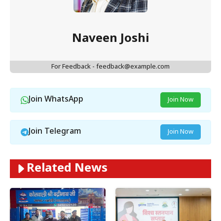
Naveen Joshi
For Feedback - feedback@example.com
Join WhatsApp
Join Now
Join Telegram
Join Now
Related News