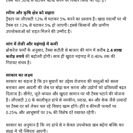
टैक्स भार 50% से घटाकर 40% करने पर विचार किया जा रहा है।
ग्रामीण और कृषि क्षेत्र को सहारा
ट्रैक्टर पर जीएसटी 12% से घटाकर 5% करने का प्रस्ताव है। खाद्य पदार्थों पर भी
टैक्स दर 12% से घटाकर 5% हो जाएगी। इससे किसानों और ग्रामीण
उपभोक्ताओं को राहत मिलने की उम्मीद है।
मांग में तेजी और महंगाई में कमी
ब्रोकरेज फर्मों के अनुसार, टैक्स कटौती से बाजार की मांग में करीब
2.4 लाख
करोड़ रुपये
की बढ़ोतरी होगी। साथ ही खुदरा महंगाई में 0.40% तक की
गिरावट संभव है।
सरकार का लक्ष्य
सरकार का कहना है कि इन सुधारों का उद्देश्य रोजमर्रा की वस्तुओं को सस्ता
बनाकर आम आदमी की जेब पर बोझ कम करना और उद्योगों को प्रतिस्पर्धी बढ़त
दिलाना है। सीमेंट, जूते-चप्पल और खुदरा सामान पर भी टैक्स घटाने की योजना
है। जीएसटी 2.0 के सरलीकृत ढांचे से नमकीन, पराठा, बन और केक जैसे उत्पादों
पर टैक्स दर को लेकर चल रहे विवाद खत्म होंगे। हीरे व कीमती पत्थरों पर
0.25% और आभूषणों पर 3% की विशेष दरें यथावत रहेंगी।
सरकार का अनुमान है कि नए ढांचे से न केवल उपभोक्ता खर्च बढ़ेगा बल्कि कर
संग्रह में भी स्थिरता आएगी।