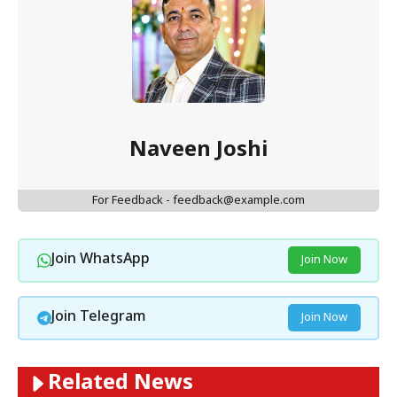
Naveen Joshi
For Feedback - feedback@example.com
Join WhatsApp
Join Now
Join Telegram
Join Now
Related News