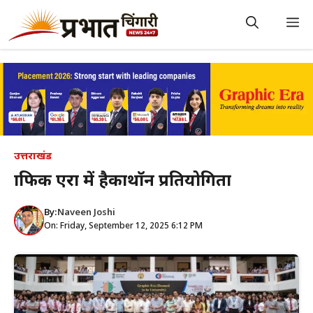
Skip
to
M
content
उत्तराखंड
ग्राफिक एरा में हैकाथाॅन प्रतियोगिता
By:
Naveen Joshi
On: Friday, September 12, 2025 6:12 PM