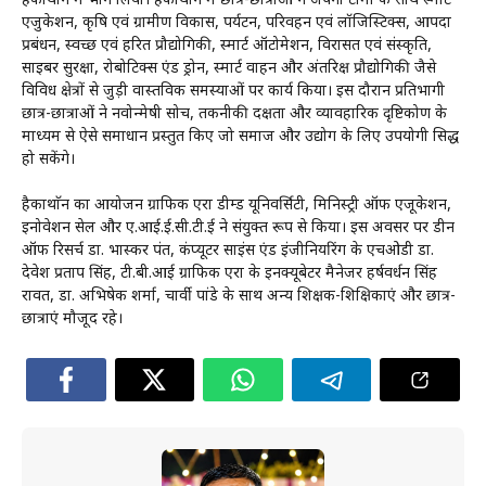
हैकाथाॅन में भाग लिया। हैकाथाॅन में छात्र-छात्राओं ने अपनी टीमों के साथ स्मार्ट
एजुकेशन, कृषि एवं ग्रामीण विकास, पर्यटन, परिवहन एवं लॉजिस्टिक्स, आपदा
प्रबंधन, स्वच्छ एवं हरित प्रौद्योगिकी, स्मार्ट ऑटोमेशन, विरासत एवं संस्कृति,
साइबर सुरक्षा, रोबोटिक्स एंड ड्रोन, स्मार्ट वाहन और अंतरिक्ष प्रौद्योगिकी जैसे
विविध क्षेत्रों से जुड़ी वास्तविक समस्याओं पर कार्य किया। इस दौरान प्रतिभागी
छात्र-छात्राओं ने नवोन्मेषी सोच, तकनीकी दक्षता और व्यावहारिक दृष्टिकोण के
माध्यम से ऐसे समाधान प्रस्तुत किए जो समाज और उद्योग के लिए उपयोगी सिद्ध
हो सकेंगे।
हैकाथाॅन का आयोजन ग्राफिक एरा डीम्ड यूनिवर्सिटी, मिनिस्ट्री ऑफ एजूकेशन,
इनोवेशन सेल और ए.आई.ई.सी.टी.ई ने संयुक्त रूप से किया। इस अवसर पर डीन
ऑफ रिसर्च डा. भास्कर पंत, कंप्यूटर साइंस एंड इंजीनियरिंग के एचओडी डा.
देवेश प्रताप सिंह, टी.बी.आई ग्राफिक एरा के इनक्यूबेटर मैनेजर हर्षवर्धन सिंह
रावत, डा. अभिषेक शर्मा, चार्वी पांडे के साथ अन्य शिक्षक-शिक्षिकाएं और छात्र-
छात्राएं मौजूद रहे।