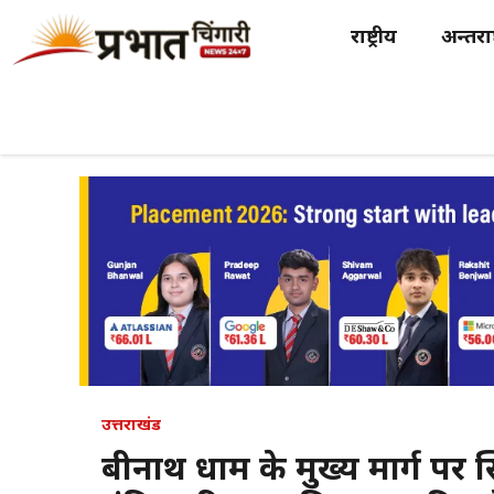
Skip
राष्ट्रीय
अन्तर्राष
to
content
उत्तराखंड
बद्रीनाथ धाम के मुख्य मार्ग पर 