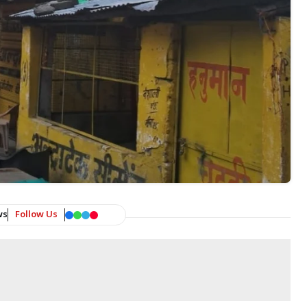
ws
Follow Us