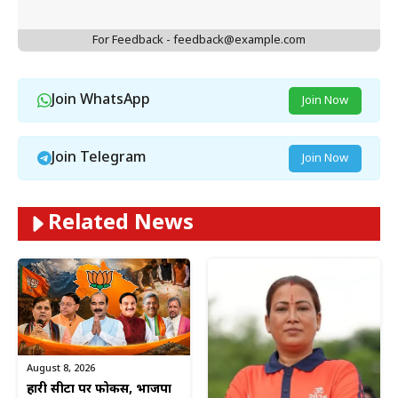
For Feedback - feedback@example.com
Join WhatsApp
Join Now
Join Telegram
Join Now
Related News
August 8, 2026
हारी सीटों पर फोकस, भाजपा