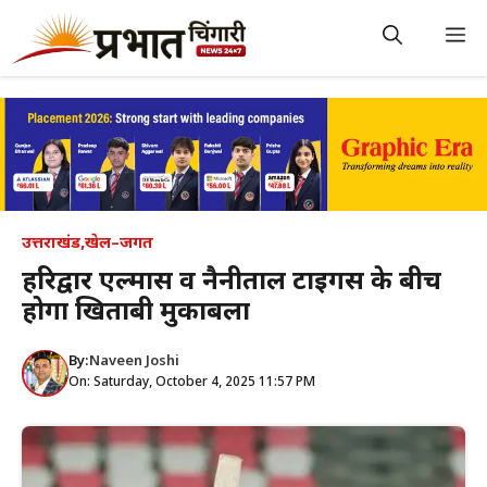
Skip
to
M
content
उत्तराखंड
,
खेल–जगत
हरिद्वार एल्मास व नैनीताल टाइगर्स के बीच
होगा खिताबी मुकाबला
By:
Naveen Joshi
On: Saturday, October 4, 2025 11:57 PM