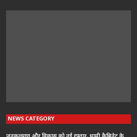
NEWS CATEGORY
जनकल्याण और विकास को नई रफ्तार, धामी कैबिनेट के