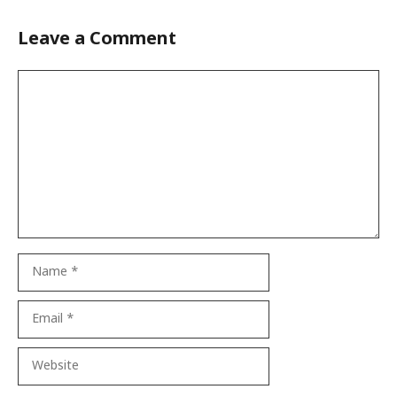
Leave a Comment
Comment
Name
Email
Website