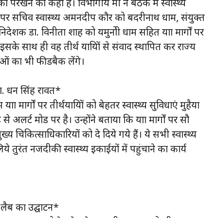
 परखने को कहा है। विभागीय मंत्री ने बैठक में स्वास्थ्य
र सचिव स्वास्थ्य अमनदीप कौर को बदरीनाथ धाम, संयुक्त
िदेशक डा. विनीता शाह को यमुनोत्री धाम सहित यात्रा मार्गों पर
इसके साथ ही वह तीर्थ यात्रियों से संवाद स्थापित कर राज्य
ाओं का भी फीडबैक लेंगे।
ीः डा. धन सिंह रावत*
त्रा मार्गों पर तीर्थयात्रियों को बेहतर स्वास्थ्य सुविधाएं मुहैया
 अलर्ट मोड पर है। उन्होंने बताया कि यात्रा मार्गों पर सौ
 मुख्य चिकित्साधिकारियों को दे दिये गये हैं। ये सभी स्वास्थ्य
 लिये तुरंत नजदीकी स्वास्थ्य इकाईयों में पहुंचाने का कार्य
लैब का उद्घाटन*