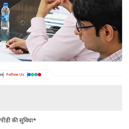
ws
Follow Us
ी ओपीडी की सुविधा*