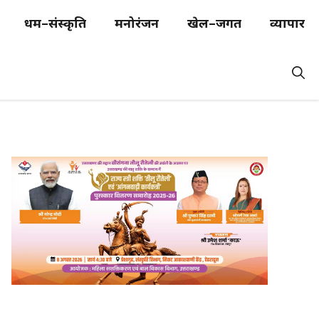
धर्म–संस्कृति
मनोरंजन
खेल–जगत
व्यापार