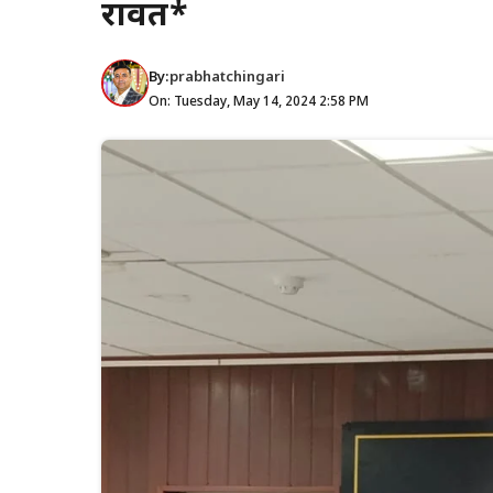
रावत*
By:
prabhatchingari
On: Tuesday, May 14, 2024 2:58 PM