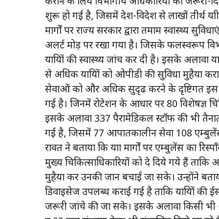
कराने के लिये विभागीय अधिकारियों को जरूरी-दिशा न
शुरू हो गई है, जिसमें देश-विदेश से लाखों तीर्थ यात्री
मार्गों पर राज्य सरकार द्वारा तमाम स्वास्थ्य सुव
अलर्ट मोड़ पर रखा गया है। जिसके फलस्वरूप व
यात्रियों की स्वास्थ्य जांच कर दी है। इसके अलावा या
से अधिक यात्रियों को ओपीडी की सुविधा मुहैया कराई ज
सेवाओं को और अधिक सुदृढ करने के दृष्टिगत इस 
गई है। जिनमें रोटेशन के आधार पर 80 विशेषज्ञ च
इसके अलावा 337 पैरामेडिकल स्टॉफ की भी तैनाती क
गई है, जिसमें 77 आपातकालीन सेवा 108 एम्बुलेंस 
रावत ने बताया कि यात्रा मार्गों पर एम्बुलेंस का र
मुख्य चिकित्साधिकारियों को दे दिये गये हैं ताकि 
मुहैया कर उनकी जान बचाई जा सके। उन्होंने बताया 
डिवाइसेज उपलब्ध कराई गई है ताकि यात्रियों क
जरूरी जांचे की जा सके। इसके अलावा किसी भी आपात 