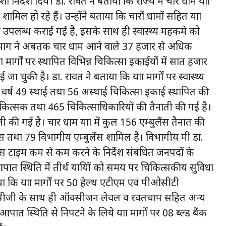
िर्देश दिये। डा. रावत ने बताया कि राज्य में चार धाम यात्रा
 शामिल हो रहे हैं। उन्होंने बताया कि चारों धामों सहित यात्रा
िधाएं उपलब्ध कराई गई है, इसके साथ ही स्वास्थ्य महकमे को
िभाग ने अबतक चार धाम आने वाले 37 हजार से अधिक
त्रा मार्गों पर स्थापित विभिन्न चिकित्सा इकाईयों में सात हजार
ा चुकी है। डा. रावत ने बताया कि यात्रा मार्गों पर स्वास्थ्य
वर्ष 49 स्थाई तथा 56 अस्थाई चिकित्सा इकाई स्थापित की
िकित्सक तथा 465 चिकित्साधिकारियों की तैनाती की गई है।
ी गई है। चार धाम यात्रा में कुल 156 एम्बुलैंस तैनात की
तथा 79 विभागीय एम्बुलेंस शामिल है। विभागीय मंत्री डा.
िस्पॉंस टाइम कम से कम करने के निर्देश संबंधित जनपदों के
आपात स्थिति में तीर्थ यात्रियों को समय पर चिकित्सकीय सुविधा
कि यात्रा मार्गों पर 50 हेल्थ एटीएम एवं पीओसीटी
ी ईसीजी के साथ ही ऑक्सीजन लेवल व रक्तचाप सहित अन्य
स्थिति से निपटने के लिये यात्रा मार्गों पर 08 ब्ल्ड बैंक