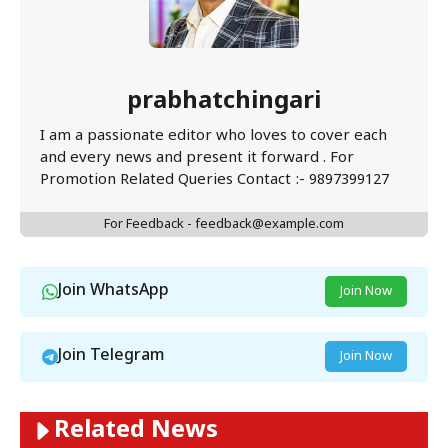
prabhatchingari
I am a passionate editor who loves to cover each
and every news and present it forward . For
Promotion Related Queries Contact :- 9897399127
For Feedback - feedback@example.com
Join WhatsApp
Join Now
Join Telegram
Join Now
Related News