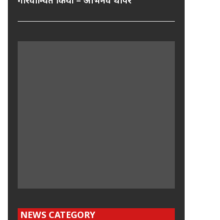
गौरवान्वित किया – अभिनव थापर
NEWS CATEGORY