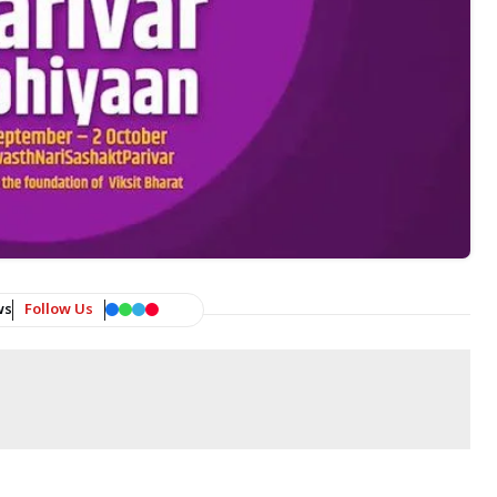
ws
Follow Us