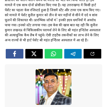
प्रोसीजर को अलग अलग समय पर मरीज़ को भर्ती कर किया जाता है। इस
मामले में एक साथ दोनों प्रोसीजर किए गया है। यह उत्तराखण्ड में किसी हार्ट
पेंशेंट का पहला केस रजिस्टर्ड हुआ है जिसमें स्टैंट और टावर एक साथ किए गए।
दूसरे मामले में पेशेंट सुनील कुमार को तीन से चार महीनों से सीने में दर्द व सांस
फूलनें की शिकायत थी। प्रारम्भिक जॉचों मंे इनकी ह्दय धमनियों में अवरोध
पाया गया। इनको स्टेंट लगाया गया। इस केस की खास बात यह रही कि सुनील
कुमार लखनऊ से चिकित्सकीय परामर्श लेने के लिए श्री महंत इन्दिरेश अस्पताल
की अत्याधुनिक कैथ लैब में पहुंचे। ऐसी टाइटैक तकनीकों का लाभ लेने के लिए
अन्य राज्यों से भी हार्ट पेशेंट श्री महंत इन्दिेरश अस्पताल में आ रहे हैं।