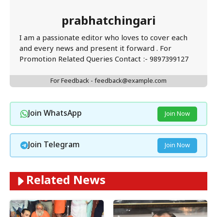
prabhatchingari
I am a passionate editor who loves to cover each
and every news and present it forward . For
Promotion Related Queries Contact :- 9897399127
For Feedback - feedback@example.com
Join WhatsApp
Join Now
Join Telegram
Join Now
Related News