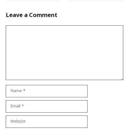
Leave a Comment
Comment
Name
Email
Website