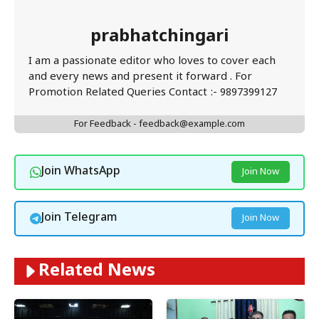
prabhatchingari
I am a passionate editor who loves to cover each
and every news and present it forward . For
Promotion Related Queries Contact :- 9897399127
For Feedback - feedback@example.com
Join WhatsApp
Join Now
Join Telegram
Join Now
Related News