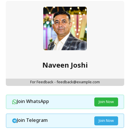
Naveen Joshi
For Feedback - feedback@example.com
Join WhatsApp
Join Now
Join Telegram
Join Now