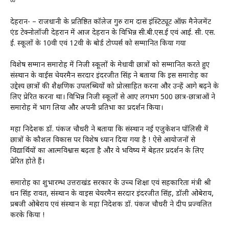
∞
देहरादून- – राजधानी के प्रतिष्ठित कॉलेज गुरु राम दास इंस्टिट्यूट ऑफ़ मैनेजमेंट
एंड टेक्नोलॉजी देहरादून में आज देहरादून के विभिन्न सी.बी.एस.ई एवं आई. सी. एस.
ई. स्कूलों के 10वी एवं 12वी के बोर्ड टोप्पर्स को सम्मानित किया गया
विशेष सम्मान समारोह में निजी स्कूलों के मेधावी छात्रों को सम्मानित करते हुए
संस्थान के वाईस चेयरमैन सरदार इंदरजीत सिंह ने बताया कि इस समारोह का
उद्देश्य छात्रों की शैक्षणिक उपलब्धियों को प्रोत्साहित करना और उन्हें आगे बढ़ने के
लिए प्रेरित करना था। विभिन्न निजी स्कूलों से आए लगभग 500 छात्र-छात्राओं ने
समारोह में भाग लिया और अपनी प्रतिभा का प्रदर्शन किया।
महा निदेशक डॉ. पंकज चौधरी ने बताया कि संस्थान नई एजुकेशन पॉलिसी में
छात्रों के कौशल विकास पर विशेष ध्यान दिया गया है ! ऐसे आयोजनों से
विद्यार्थियों का आत्मविश्वास बढ़ता है और वे भविष्य में बेहतर प्रदर्शन के लिए
प्रेरित होते हैं।
समारोह का शुभारम्भ उत्तराखंड सरकार के उच्च शिक्षा एवं सहकारिता मंत्री श्री
धन सिंह रावत, संस्थान के वाइस चेयरमैन सरदार इंदरजीत सिंह, डॉली ओबेराय,
प्रबजी ओबेराय एवं संस्थान के महा निदेशक डॉ. पंकज चौधरी ने दीप प्रज्वलित
करके किया !