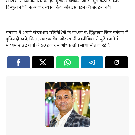
गोस्वामी ने स्थानीय स्तर की इस मुख्य आवश्यकताओं को पूरा करने के लिए
हिन्दुस्तान जिं़क आभार व्यक्त किया और इस पहल की सराहना की।
पंतनगर में अपनी सीएसआर गतिविधियों के माध्यम से, हिंदुस्तान जिंक वर्तमान में
बुनियादी ढांचे, शिक्षा, स्वास्थ्य सेवा और स्थायी आजीविका से जुड़े कामों के
माध्यम से 32 गांवों के 50 हजार से अधिक लोग लाभान्वित हो रहे है।