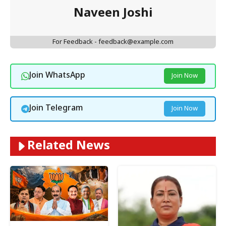
Naveen Joshi
For Feedback - feedback@example.com
Join WhatsApp
Join Now
Join Telegram
Join Now
Related News