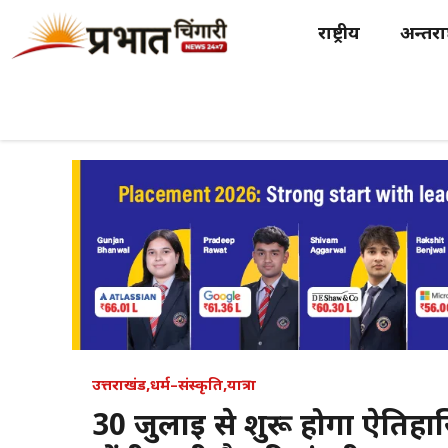
Skip
राष्ट्रीय
अन्तर्राष
to
content
उत्तराखंड
,
धर्म–संस्कृति
,
यात्रा
30 जुलाई से शुरू होगा ऐतिहा