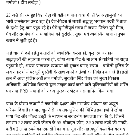
चमोली ( प्रदीप लखेड़ा )
23 अप्रैल से प्रारंभ हुई विश्व प्रसिद्ध श्री बद्रीनाथ धाम यात्रा में प्रतिदिन श्रद्धालुओं का
भारी जनसैलाब उमड़ रहा है। देश-विदेश से लाखों श्रद्धालु भगवान बदरी विशाल
के दर्शन हेतु धाम पहुंच रहे हैं। ऐसे चुनौतीपूर्ण समय में जवान निरंतर पूरी निष्ठा,
धैर्य और समर्पण के साथ यात्रियों को सुरक्षित, सुगम एवं व्यवस्थित यात्रा अनुभव
कराने में जुटी हुई है।
चाहे धाम में दर्शन हेतु कतारों को व्यवस्थित करना हो, वृद्ध एवं असहाय
श्रद्धालुओं की सहायता करनी हो, खोया-पाया केंद्र के माध्यम से यात्रियों को राहत
पहुंचानी हो, अथवा यातायात व्यवस्था को सुचारु बनाए रखना—चमोली पुलिस के
जवान हर मोर्चे पर पूरी मुस्तैदी के साथ अपने कर्तव्यों का निर्वहन कर रहे हैं। इसी
क्रम में आज पुलिस अधीक्षक चमोली, सुरजीत सिंह पँवार एवं मुख्य विकास
अधिकारी, अभिषेक त्रिपाठी द्वारा उत्कृष्ट कार्य करने वाले पुलिसकर्मियों को प्रशस्ति
पत्र तथा PRD जवानों को नकद पुरस्कार भेंट कर सम्मानित किया गया।
यात्रा के दौरान जवानों ने तकनीकी दक्षता और मानवीय संवेदना का अद्भुत
परिचय दिया है। कपाट खुलने से अब तक पुलिस की विभिन्न इकाइयों ने खोया-
पाया केंद्र और फील्ड ड्यूटी के माध्यम से सराहनीय सफलता प्राप्त की है, जिसमें
लगभग 22 लाख रुपये कीमत के 55 मोबाइल फोन, 2.50 लाख रुपये की नगदी,
करीब 2 लाख रुपये का एक सोने का मंगलसूत्र और महत्वपूर्ण दस्तावेज बरामद