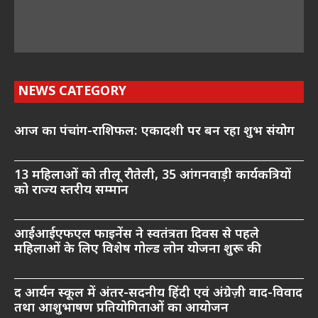
NEWS CATEGORY
आज का पंचांग-राशिफल: एकादशी पर बन रहा शुभ संयोग
13 महिलाओं को तीलू रौतेली, 35 आंगनवाड़ी कार्यकत्रियों
को राज्य स्तरीय सम्मान
आईआईएफएल फाइनेंस ने स्वतंत्रता दिवस से पहले
महिलाओं के लिए विशेष गोल्ड लोन योजना शुरू की
द आर्यन स्कूल में अंतर-सदनीय हिंदी एवं अंग्रेज़ी वाद-विवाद
तथा आशुभाषण प्रतियोगिताओं का आयोजन