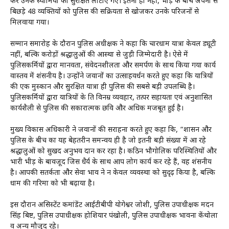
कर उनके स्वामियों को सुरक्षित लौटाए गए। इतना ही नहीं, भीड़ के बीच अपनों से
बिछड़े 48 व्यक्तियों को पुलिस की सक्रियता से खोजकर उनके परिजनों से
मिलवाया गया।
सम्मान समारोह के दौरान पुलिस अधीक्षक ने कहा कि चारधाम यात्रा केवल ड्यूटी
नहीं, बल्कि करोड़ों श्रद्धालुओं की आस्था से जुड़ी जिम्मेदारी है। ऐसे में
पुलिसकर्मियों द्वारा मानवता, संवेदनशीलता और समर्पण के साथ किया गया कार्य
वास्तव में प्रशंसनीय है। उन्होंने जवानों का उत्साहवर्धन करते हुए कहा कि यात्रियों
की एक मुस्कान और सुरक्षित यात्रा ही पुलिस की सबसे बड़ी उपलब्धि है।
पुलिसकर्मियों द्वारा यात्रियों के प्रति विनम्र व्यवहार, तत्पर सहायता एवं अनुशासित
कार्यशैली से पुलिस की सकारात्मक छवि और अधिक मजबूत हुई है।
मुख्य विकास अधिकारी ने जवानों की सराहना करते हुए कहा कि, “प्रशासन और
पुलिस के बीच का यह बेहतरीन समन्वय ही है जो इतनी बड़ी संख्या में आ रहे
श्रद्धालुओं को सुखद अनुभव प्रदान कर रहा है। कठिन भौगोलिक परिस्थितियों और
भारी भीड़ के बावजूद जिस धैर्य के साथ आप लोग कार्य कर रहे हैं, वह प्रशंसनीय
है। आपकी सतर्कता और सेवा भाव ने न केवल व्यवस्था को सुदृढ़ किया है, बल्कि
धाम की गरिमा को भी बढ़ाया है।
इस दौरान असिस्टेंट कमांडेंट आईटीबीपी योगेश्वर जोशी, पुलिस उपाधीक्षक मदन
सिंह बिष्ट, पुलिस उपाधीक्षक होशियार पंखोली, पुलिस उपाधीक्षक भावना केंथोला
व अन्य मौजूद रहे।