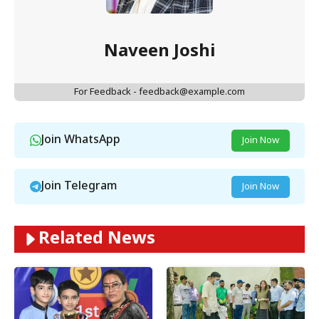
Naveen Joshi
For Feedback - feedback@example.com
Join WhatsApp
Join Now
Join Telegram
Join Now
Related News