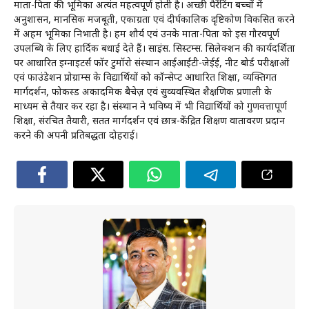
माता-पिता की भूमिका अत्यंत महत्वपूर्ण होती है। अच्छी पैरेंटिंग बच्चों में
अनुशासन, मानसिक मजबूती, एकाग्रता एवं दीर्घकालिक दृष्टिकोण विकसित करने
में अहम भूमिका निभाती है। हम शौर्य एवं उनके माता-पिता को इस गौरवपूर्ण
उपलब्धि के लिए हार्दिक बधाई देते हैं। साइंस. सिस्टम्स. सिलेक्शन की कार्यदर्शिता
पर आधारित इग्नाइटर्स फॉर टुमॉरो संस्थान आईआईटी-जेईई, नीट बोर्ड परीक्षाओं
एवं फाउंडेशन प्रोग्राम्स के विद्यार्थियों को कॉन्सेप्ट आधारित शिक्षा, व्यक्तिगत
मार्गदर्शन, फोकस्ड अकादमिक बैचेज़ एवं सुव्यवस्थित शैक्षणिक प्रणाली के
माध्यम से तैयार कर रहा है। संस्थान ने भविष्य में भी विद्यार्थियों को गुणवत्तापूर्ण
शिक्षा, संरचित तैयारी, सतत मार्गदर्शन एवं छात्र-केंद्रित शिक्षण वातावरण प्रदान
करने की अपनी प्रतिबद्धता दोहराई।