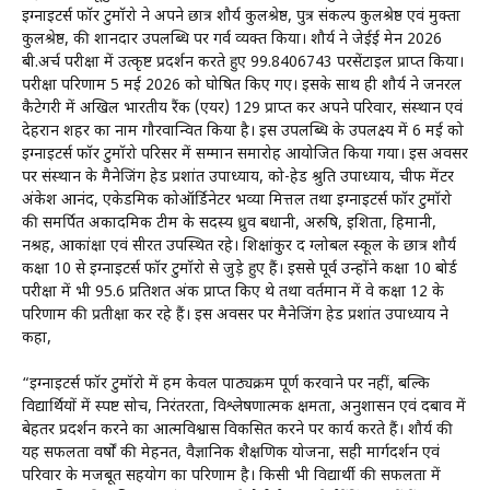
इग्नाइटर्स फॉर टुमॉरो ने अपने छात्र शौर्य कुलश्रेष्ठ, पुत्र संकल्प कुलश्रेष्ठ एवं मुक्ता
कुलश्रेष्ठ, की शानदार उपलब्धि पर गर्व व्यक्त किया। शौर्य ने जेईई मेन 2026
बी.अर्च परीक्षा में उत्कृष्ट प्रदर्शन करते हुए 99.8406743 परसेंटाइल प्राप्त किया।
परीक्षा परिणाम 5 मई 2026 को घोषित किए गए। इसके साथ ही शौर्य ने जनरल
कैटेगरी में अखिल भारतीय रैंक (एयर) 129 प्राप्त कर अपने परिवार, संस्थान एवं
देहरादून शहर का नाम गौरवान्वित किया है। इस उपलब्धि के उपलक्ष्य में 6 मई को
इग्नाइटर्स फॉर टुमॉरो परिसर में सम्मान समारोह आयोजित किया गया। इस अवसर
पर संस्थान के मैनेजिंग हेड प्रशांत उपाध्याय, को-हेड श्रुति उपाध्याय, चीफ मेंटर
अंकेश आनंद, एकेडमिक कोऑर्डिनेटर भव्या मित्तल तथा इग्नाइटर्स फॉर टुमॉरो
की समर्पित अकादमिक टीम के सदस्य ध्रुव बधानी, अरुषि, इशिता, हिमानी,
नश्रह, आकांक्षा एवं सीरत उपस्थित रहे। शिक्षांकुर द ग्लोबल स्कूल के छात्र शौर्य
कक्षा 10 से इग्नाइटर्स फॉर टुमॉरो से जुड़े हुए हैं। इससे पूर्व उन्होंने कक्षा 10 बोर्ड
परीक्षा में भी 95.6 प्रतिशत अंक प्राप्त किए थे तथा वर्तमान में वे कक्षा 12 के
परिणाम की प्रतीक्षा कर रहे हैं। इस अवसर पर मैनेजिंग हेड प्रशांत उपाध्याय ने
कहा,
“इग्नाइटर्स फॉर टुमॉरो में हम केवल पाठ्यक्रम पूर्ण करवाने पर नहीं, बल्कि
विद्यार्थियों में स्पष्ट सोच, निरंतरता, विश्लेषणात्मक क्षमता, अनुशासन एवं दबाव में
बेहतर प्रदर्शन करने का आत्मविश्वास विकसित करने पर कार्य करते हैं। शौर्य की
यह सफलता वर्षों की मेहनत, वैज्ञानिक शैक्षणिक योजना, सही मार्गदर्शन एवं
परिवार के मजबूत सहयोग का परिणाम है। किसी भी विद्यार्थी की सफलता में