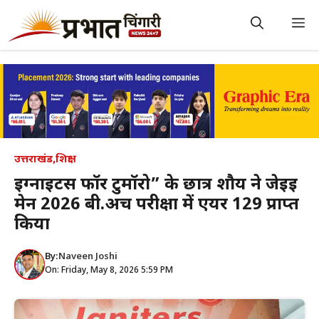
Skip
to
M
content
उत्तराखंड
,
शिक्षा
इग्नाइटर्स फॉर टुमॉरो” के छात्र शौर्य ने जेईई
मेन 2026 बी.अर्च परीक्षा में एयर 129 प्राप्त
किया
By:
Naveen Joshi
On: Friday, May 8, 2026 5:59 PM