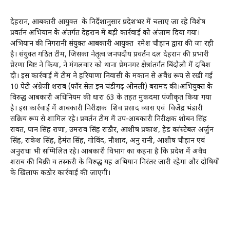
देहरादून, आबकारी आयुक्त के निर्देशानुसार प्रदेशभर में चलाए जा रहे विशेष
प्रवर्तन अभियान के अंतर्गत देहरादून में बड़ी कार्रवाई को अंजाम दिया गया।
अभियान की निगरानी संयुक्त आबकारी आयुक्त रमेश चौहान द्वारा की जा रही
है। संयुक्त गठित टीम, जिसका नेतृत्व जनपदीय प्रवर्तन दल देहरादून की प्रभारी
प्रेरणा बिष्ट ने किया, ने मंगलवार को थाना प्रेमनगर क्षेत्रांतर्गत बिंदौली में दबिश
दी। इस कार्रवाई में टीम ने हरियाणा निवासी के मकान से अवैध रूप से रखी गई
10 पेटी अंग्रेजी शराब (फॉर सेल इन चंडीगढ़ ओनली) बरामद की।अभियुक्त के
विरुद्ध आबकारी अधिनियम की धारा 63 के तहत मुकदमा पंजीकृत किया गया
है। इस कार्रवाई में आबकारी निरीक्षक शिव प्रसाद व्यास एवं विजेंद्र भंडारी
सक्रिय रूप से शामिल रहे। प्रवर्तन टीम में उप-आबकारी निरीक्षक शोबन सिंह
रावत, पान सिंह राणा, उमराव सिंह राठौर, आशीष प्रकाश, हेड कांस्टेबल अर्जुन
सिंह, राकेश सिंह, हेमंत सिंह, गोविंद, नौशाद, अनु रानी, आशीष चौहान एवं
अनुराधा भी सम्मिलित रहे। आबकारी विभाग का कहना है कि प्रदेश में अवैध
शराब की बिक्री व तस्करी के विरुद्ध यह अभियान निरंतर जारी रहेगा और दोषियों
के खिलाफ कठोर कार्रवाई की जाएगी।