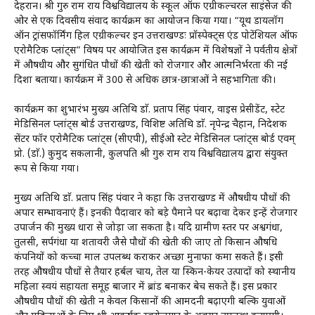
देहरादून। श्री गुरु राम राय विश्वविद्यालय के स्कूल ऑफ एग्रीकल्चरल साइंसेज की
ओर से एक दिवसीय संवाद कार्यक्रम का आयोजन किया गया। “यूथ डायलॉग
ऑन ट्रांसफॉर्मिंग हिल एग्रीकल्चर इन उत्तराखण्डः प्रॉस्पेक्ट्स एंड पोटेंशियल ऑफ
एरोमैटिक प्लांट्स” विषय पर आयोजित इस कार्यक्रम में विशेषज्ञों ने पर्वतीय क्षेत्रों
में औषधीय और सुगंधित पौधों की खेती को रोजगार और आत्मनिर्भरता की नई
दिशा बताया। कार्यक्रम में 300 से अधिक छात्र-छात्राओं ने सहभागिता की।
कार्यक्रम का शुभारंभ मुख्य अतिथि डाॅ. प्रताप सिंह पंवार, वाइस प्रेसीडेंट, स्टेट
मेडिसिनल प्लांट्स बोर्ड उत्तराखण्ड, विशिष्ट अतिथि डाॅ. नृपेन्द्र चैहान, निदेशक
सेंटर फॉर एरोमैटिक प्लांट्स (सीएपी), सीईओ स्टेट मेडिसिनल प्लांट्स बोर्ड एवम्
प्रो. (डाॅ.) कुमुद सकलानी, कुलपति श्री गुरु राम राय विश्वविद्यालय द्वारा संयुक्त
रूप से किया गया।
मुख्य अतिथि डाॅ. प्रताप सिंह पंवार ने कहा कि उत्तराखण्ड में औषधीय पौधों की
अपार सम्भावनाएं हैं। इनकी पैदावार को बड़े पैमाने पर बढ़ावा देकर इन्हें रोजगार
उपार्जन की मुख्य धारा से जोड़ा जा सकता है। यदि ग्रामीण स्तर पर अश्वगंधा,
तुलसी, सर्पगंधा या शतावरी जैसे पौधों की खेती की जाए तो किसान औषधि
कंपनियों को कच्चा माल उपलब्ध कराकर अच्छा मुनाफा कमा सकते हैं। इसी
तरह औषधीय पौधों से तैयार हर्बल चाय, तेल या स्किन-केयर उत्पादों को स्थानीय
महिला स्वयं सहायता समूह बाजार में ब्रांड बनाकर बेच सकते हैं। इस प्रकार
औषधीय पौधों की खेती न केवल किसानों की आमदनी बढ़ाएगी बल्कि युवाओं