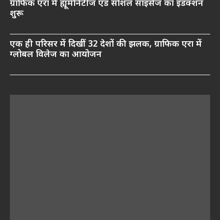
ग्राफिक एरा में ह्यूमैनिटीज एंड सोशल साइंसेज का इंडक्शन
शुरू
एक ही परिसर में दिखीं 32 देशों की झलक, ग्राफिक एरा में
ग्लोबल विलेज का आयोजन