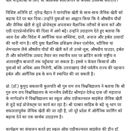
और महिलाओं के लिए भी आकर्षक स्वरोजगार के अवसर उपलब्ध कराएगी।
विशिष्ट अतिथि डाॅ. नृपेन्द्र चैहान ने पारंपरिक खेती के साथ-साथ जैविक खेती को
बढ़ावा देने पर बल दिया। उन्होंने युवाओं का आह्वान किया कि वे औषधीय पौधों
और जैविक खेती से जुड़े प्रोजेक्ट्स अपनाकर वैज्ञानिक तरीकों से काम करें और
एग्री-एंटरप्रेन्योरशिप की दिशा में आगे बढ़ें। उन्होंने उदाहरण देते हुए बताया कि
आज देश और विदेश में आर्गेनिक फल-सब्जियां, दालें, अनाज और हर्बल उत्पादों
की भारी मांग है। यदि युवा वैज्ञानिक प्रशिक्षण लेकर एलोवेरा, स्टीविया या
लेमनग्रास जैसे औषधीय पौधों की खेती करें तो उनसे जूस, औषधीय पाउडर, हर्बल
टी और कॉस्मेटिक उत्पाद तैयार कर स्थानीय स्तर पर ब्रांडिंग करके राष्ट्रीय व
अंतरराष्ट्रीय बाजारों तक पहुँचाया जा सकता है। इससे न केवल किसानों और
युवाओं को अधिक आय मिलेगी, बल्कि उत्तराखण्ड जैसे पर्वतीय राज्य की पहचान
हर्बल और आर्गेनिक हब के रूप में स्थापित की जा सकती है।
प्रो. (डाॅ.) कुमुद सकलानी कुलपति श्री गुरु राम राय विश्वविद्यालय ने बताया कि श्री
गुरु राम राय विश्वविद्यालय के माननीय प्रेसीडेंट श्रीमहंत देवेन्द्र दास जी महाराज
के मार्गदर्शन में विश्वविद्यालय का स्कूल ऑफ एग्रीकल्चरल साइंसेज जैविक खेती
से जुड़े कई प्रोजेक्ट्स पर कार्य कर रहा है। श्री दरबार साहिब के बड़े भू-भाग पर
सफलतापूर्वक जैविक खेती की जा रही है, जो पूरे प्रदेश में ऑर्गेनिक फार्मिंग को
बढ़ावा देने का एक सार्थक उदाहरण है।
कार्यक्रम का संचालन करते हुए स्कूल ऑफ एग्रीकल्चरल साइंसेज की डीन डाॅ.