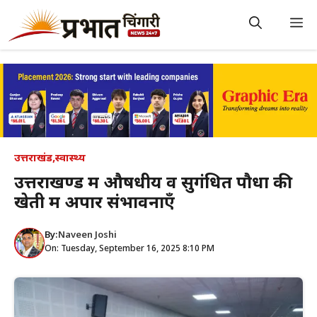
Skip
to
M
content
उत्तराखंड
,
स्वास्थ्य
उत्तराखण्ड में औषधीय व सुगंधित पौधों की
खेती में अपार संभावनाएँ
By:
Naveen Joshi
On: Tuesday, September 16, 2025 8:10 PM