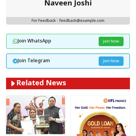
Naveen Joshi
For Feedback - feedback@example.com
Join WhatsApp
Join Now
Join Telegram
Join Now
Related News