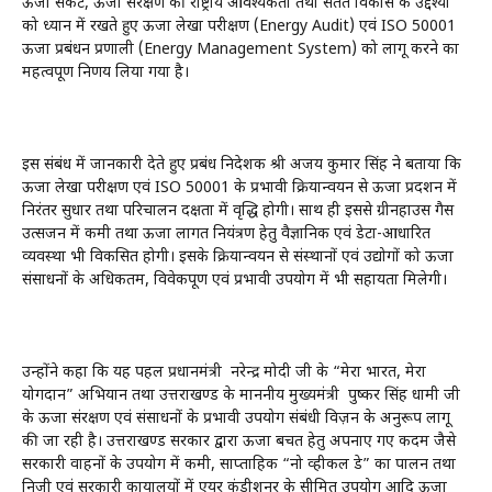
ऊर्जा संकट, ऊर्जा संरक्षण की राष्ट्रीय आवश्यकता तथा सतत विकास के उद्देश्यों
को ध्यान में रखते हुए ऊर्जा लेखा परीक्षण (Energy Audit) एवं ISO 50001
ऊर्जा प्रबंधन प्रणाली (Energy Management System) को लागू करने का
महत्वपूर्ण निर्णय लिया गया है।
इस संबंध में जानकारी देते हुए प्रबंध निदेशक श्री अजय कुमार सिंह ने बताया कि
ऊर्जा लेखा परीक्षण एवं ISO 50001 के प्रभावी क्रियान्वयन से ऊर्जा प्रदर्शन में
निरंतर सुधार तथा परिचालन दक्षता में वृद्धि होगी। साथ ही इससे ग्रीनहाउस गैस
उत्सर्जन में कमी तथा ऊर्जा लागत नियंत्रण हेतु वैज्ञानिक एवं डेटा-आधारित
व्यवस्था भी विकसित होगी। इसके क्रियान्वयन से संस्थानों एवं उद्योगों को ऊर्जा
संसाधनों के अधिकतम, विवेकपूर्ण एवं प्रभावी उपयोग में भी सहायता मिलेगी।
उन्होंने कहा कि यह पहल प्रधानमंत्री नरेन्द्र मोदी जी के “मेरा भारत, मेरा
योगदान” अभियान तथा उत्तराखण्ड के माननीय मुख्यमंत्री पुष्कर सिंह धामी जी
के ऊर्जा संरक्षण एवं संसाधनों के प्रभावी उपयोग संबंधी विज़न के अनुरूप लागू
की जा रही है। उत्तराखण्ड सरकार द्वारा ऊर्जा बचत हेतु अपनाए गए कदम जैसे
सरकारी वाहनों के उपयोग में कमी, साप्ताहिक “नो व्हीकल डे” का पालन तथा
निजी एवं सरकारी कार्यालयों में एयर कंडीशनर के सीमित उपयोग आदि ऊर्जा