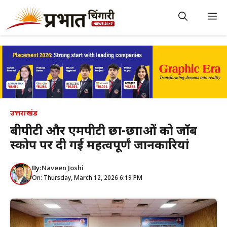
Skip
to
M
content
उत्तराखंड
बीपीटी और एमपीटी छात्र-छात्राओं को जाॅब
स्कोप पर दी गई महत्वपूर्णं जानकारियां
By:
Naveen Joshi
On: Thursday, March 12, 2026 6:19 PM