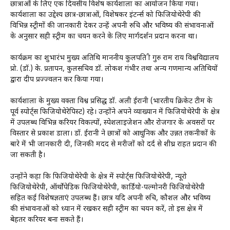
छात्राओं के लिए एक दिवसीय विशेष कार्यशाला का आयोजन किया गया।
कार्यशाला का उद्देश्य छात्र-छात्राओं, विशेषकर इंटर्न्स को फिजियोथेरेपी की
विभिन्न स्ट्रीमों की जानकारी देकर उन्हें अपनी रुचि और भविष्य की संभावनाओं
के अनुसार सही स्ट्रीम का चयन करने के लिए मार्गदर्शन प्रदान करना था।
कार्यक्रम का शुभारंभ मुख्य अतिथि माननीय कुलपति श्री गुरु राम राय विश्वविद्यालय
प्रो. (डॉ.) के. प्रतापन, कुलसचिव डॉ. लोकश गंभीर तथा अन्य गणमान्य अतिथियों
द्वारा दीप प्रज्ज्वलन कर किया गया।
कार्यशाला के मुख्य वक्ता विश्व प्रसिद्ध डॉ. अली ईरानी (भारतीय क्रिकेट टीम के
पूर्व स्पोर्ट्स फिजियोथेरेपिस्ट) रहे। उन्होंने अपने व्याख्यान में फिजियोथेरेपी के क्षेत्र
में उपलब्ध विभिन्न करियर विकल्पों, स्पेशलाइजेशन और रोजगार के अवसरों पर
विस्तार से प्रकाश डाला। डॉ. ईरानी ने छात्रों को आधुनिक और उन्नत तकनीकों के
बारे में भी जानकारी दी, जिनकी मदद से मरीजों को दर्द से शीघ्र राहत प्रदान की
जा सकती है।
उन्होंने कहा कि फिजियोथेरेपी के क्षेत्र में स्पोर्ट्स फिजियोथेरेपी, न्यूरो
फिजियोथेरेपी, ऑर्थोपेडिक फिजियोथेरेपी, कार्डियो-पल्मोनरी फिजियोथेरेपी
सहित कई विशेषज्ञताएं उपलब्ध हैं। छात्र यदि अपनी रुचि, कौशल और भविष्य
की संभावनाओं को ध्यान में रखकर सही स्ट्रीम का चयन करें, तो इस क्षेत्र में
बेहतर करियर बना सकते हैं।