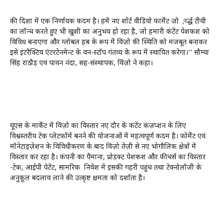
की दिशा में एक निर्णायक कदम है। हमें नए शॉर्ट वीडियो फार्मेट ज़ो ;र्व्द्ध टीवी
का लॉन्च करते हुए भी खुशी का अनुभव हो रहा है, जो हमारी कंटेंट पेशकश को
विविध बनाएगा और ग्लोबल हब के रूप में विंज़ो की स्थिति को मजबूत बनाकर
इसे इंटरैक्टिव एंटरटेनमेन्ट के वन-स्टॉप गंतव्य के रूप में स्थापित करेगा।’’ सौम्या
सिंह राठौड़ एवं पावन नंदा, सह-संस्थापक, विंज़ो ने कहा।
यूएस के मार्केट में विंज़ो का विस्तार नए दौर के कंटेंट कंज़प्शन के लिए
विश्वस्तरीय टेक प्लेटफॉर्म बनने की योजनाओं में महत्वपूर्ण कदम है। फोर्मेट एवं
मॉनेटाइज़ेशन के विविधीकरण के बाद विंज़ो तेज़ी से नए भोगौलिक क्षेत्रों में
विस्तार कर रहा है। कंपनी का पैमाना, प्रोडक्ट पेशकश और फीचर्स का विस्तार
-टेक, आईपी पेटेंट, सामरिक निवेश में इसकी गहरी पहुंच तथा टेक्नोलॉजी के
अनुकूल बदलाव लाने की उत्कृष्ट क्षमता को दर्शाता है।