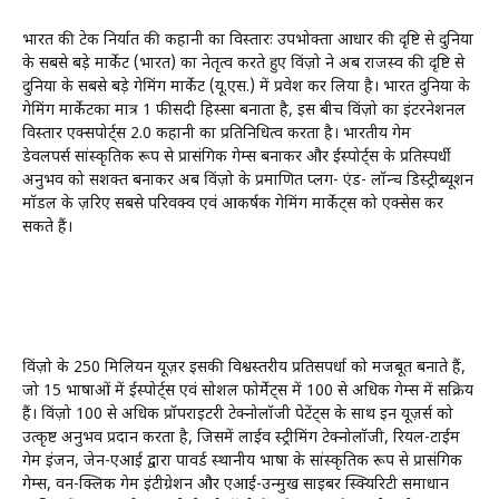
भारत की टेक निर्यात की कहानी का विस्तारः उपभोक्ता आधार की दृष्टि से दुनिया
के सबसे बड़े मार्केट (भारत) का नेतृत्व करते हुए विंज़ो ने अब राजस्व की दृष्टि से
दुनिया के सबसे बड़े गेमिंग मार्केट (यू.एस.) में प्रवेश कर लिया है। भारत दुनिया के
गेमिंग मार्केटका मात्र 1 फीसदी हिस्सा बनाता है, इस बीच विंज़ो का इंटरनेशनल
विस्तार एक्सपोर्ट्स 2.0 कहानी का प्रतिनिधित्व करता है। भारतीय गेम
डेवलपर्स सांस्कृतिक रूप से प्रासंगिक गेम्स बनाकर और ईस्पोर्ट्स के प्रतिस्पर्धी
अनुभव को सशक्त बनाकर अब विंज़ो के प्रमाणित प्लग- एंड- लॉन्च डिस्ट्रीब्यूशन
मॉडल के ज़रिए सबसे परिवक्व एवं आकर्षक गेमिंग मार्केट्स को एक्सेस कर
सकते हैं।
विंज़ो के 250 मिलियन यूज़र इसकी विश्वस्तरीय प्रतिसपर्धा को मजबूत बनाते हैं,
जो 15 भाषाओं में ईस्पोर्ट्स एवं सोशल फोर्मेट्स में 100 से अधिक गेम्स में सक्रिय
हैं। विंज़ो 100 से अधिक प्रॉपराइटरी टेक्नोलॉजी पेटेंट्स के साथ इन यूज़र्स को
उत्कृष्ट अनुभव प्रदान करता है, जिसमें लाईव स्ट्रीमिंग टेक्नोलॉजी, रियल-टाईम
गेम इंजन, जेन-एआई द्वारा पावर्ड स्थानीय भाषा के सांस्कृतिक रूप से प्रासंगिक
गेम्स, वन-क्लिक गेम इंटीग्रेशन और एआई-उन्मुख साइबर स्क्यिरिटी समाधान