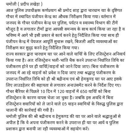
चमोली ( प्रदीप लखेड़ा )
आज पुलिस उपाधीक्षक कर्णप्रयाग श्री प्रमोद शाह द्वारा चारधाम यात्रा के दृष्टिगत
गौचर में स्थापित पंजीयन केन्द्र का औचक निरीक्षण किया गया। वर्तमान में
जनपद के गौचर पंजीयन केन्द्र पर पुलिस, पर्यटन व स्वास्थ्य विभाग की टीमें
मौजूद है व लगातार टीमों द्वारा आपसी समन्वय के साथ कार्य किया जा रहा है व
भविष्य में आगे भी इसी प्रकार से कार्य करने हेतु निर्देशित किया गया साथ ही
पंजीयन केन्द्र में पेयजल आपूर्ति सुचारू रखने, बिजली आदि व्यवस्थाओं का
निरीक्षण कर सुदृढ़ करने हेतु निर्देशित किया गया।
राज्य सरकार द्वारा चारधाम यात्रा पर आने वाले यात्रियों के लिए रजिस्ट्रेशन अनिवार्य
किया गया है। अत: रजिस्ट्रेशन भली-भांति चैक करने उपरान्त निर्धारित तिथि का
पंजीकरण होने पर ही यात्रियों/वाहनों को जाने दिया जाए। बिना पंजीकरण के
जनपद में आ रहे वाहनों को प्रवेश न दिया जाए तथा श्रद्धालु पंजीकरण के
उपरान्त निर्धारित तिथि को ही श्री बद्रीनाथ एवं श्री हेमकुण्ड यात्रा पर आए इसके
लिए लाउडहेलर की सहायता से लगातार अनाउंसमेंट करने के निर्देश दिए गए।
गौचर बैरियर से पिछले 10 दिन में 120 वाहनों में 650 यात्रियों को बिना
रजिस्ट्रेशन के कारण वापस भेजा जा चुका है। जबकि इस अवधि में बिना
रजिस्ट्रेशन सवारियों को ले जाने वाले 05 वाहन स्वामियों के विरुद्ध पुलिस द्वारा
चालानी की कार्रवाई की गयी है।
चमोली पुलिस की श्री बद्रीनाथ व हेमुकण्ड की यात्रा पर आने वाले श्रद्धालुओं से
अपील है कि वे अपना पंजीकरण करने के उपरान्त ही यात्रा पर आयें व पुलिस
प्रशासन द्वारा बनायी जा रही व्यवस्थाओं में सहयोग करें।