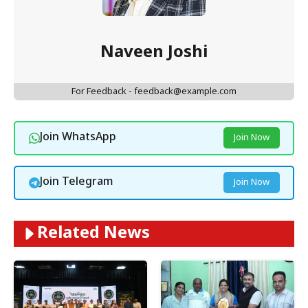
Naveen Joshi
For Feedback - feedback@example.com
Join WhatsApp
Join Now
Join Telegram
Join Now
Related News