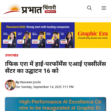
Skip
to
M
content
उत्तराखंड
ग्राफिक एरा में हाई-परफॉर्मेंस एआई एक्सीलेंस
सेंटर का उद्घाटन 16 को
By:
Naveen Joshi
On: Sunday, September 14, 2025 7:11 PM