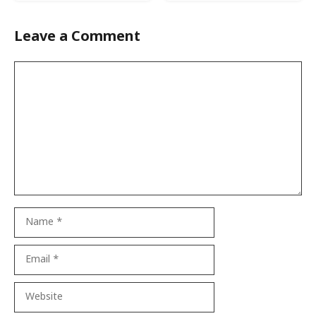
Leave a Comment
Comment
Name
Email
Website