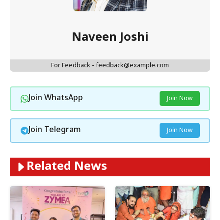
Naveen Joshi
For Feedback - feedback@example.com
Join WhatsApp
Join Now
Join Telegram
Join Now
Related News