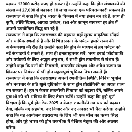
बढ़कर 12000 करोड़ रुपए हो सकता है। उन्होंने कहा कि ड्रोन संचालकों की
संख्या को 27,000 से बढ़ाकर 10 लाख करना एक परिवर्तनकारी संकल्प है।
राज्यपाल ने कहा कि ड्रोन भारत के विकास में नया इंजन बन रहे हैं, साथ ही
कृषि, लॉजिस्टिक्स, आपदा प्रबंधन, रक्षा और क़ानून व्यवस्था हर क्षेत्र में
अपनी उपयोगिता सिद्ध कर रहे हैं।
राज्यपाल ने कहा कि उत्तराखण्ड की पहचान यहाँ सुरम्य प्राकृतिक सौंदर्य
और धार्मिक स्थलों से है और विभिन्न प्रकार के पर्यटन हमारे राज्य की
अर्थव्यवस्था की रीढ़ है। उन्होंने कहा कि ड्रोन के माध्यम से हम पर्यटन को
नई ऊंचाइयाँ दे सकते हैं, साथ ही इन्फ्रास्ट्रक्चर सर्वे, भव्य हवाई फोटोग्राफी
और पर्यटकों के लिए अद्भुत अनुभव, ये सभी ड्रोन तकनीक से संभव हैं।
उन्होंने कहा कि वनों की निगरानी, वन्यजीव संरक्षण और अवैध कटान या
शिकार पर नियंत्रण में भी ड्रोन महत्वपूर्ण भूमिका निभा सकते हैं।
राज्यपाल ने कहा कि उत्तराखण्ड अपनी रणनीतिक स्थिति, विविध भूगोल
और नवाचार के प्रति खुले दृष्टिकोण के साथ ड्रोन प्रौद्योगिकी का अग्रदूत राज्य
बन सकता है। हम न केवल तकनीकी विकास को बढ़ावा देंगे, बल्कि अपने
युवाओं को भी भविष्य के लिए तैयार करेंगे। उन्होंने कहा कि मुझे पूर्ण
विश्वास है कि सूर्य ड्रोन टेक 2025 न केवल तकनीकी नवाचार को बढ़ावा
देगा, बल्कि नए सहयोग, नए विचार और नए अवसर भी पैदा करेगा। उन्होंने
कहा कि यह आयोजन उत्तराखण्ड के लिए भी एक मील का पत्थर सिद्ध
होगा, और पूरे भारत को ड्रोन तकनीक में वैश्विक नेतृत्व की ओर अग्रसर
करेगा।