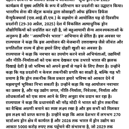
देहरादून छावनी के जसवंत ग्राउंड में आयोजित ‘‘सूर्या ड्रोन टेक 2025’’
कार्यक्रम में मुख्य अतिथि के रूप में प्रतिभाग कर प्रदर्शनी का उद्घाटन किया।
भारतीय सेना की सेंट्रल कमांड द्वारा सोसाइटी ऑफ इंडियन डिफेंस
मैन्युफैक्चरर्स (एस.आई.डी.एम.) के सहयोग से आयोजित यह दो दिवसीय
प्रदर्शनी (29-30 अप्रैल, 2025) देश में विकसित अत्याधुनिक ड्रोन
प्रौद्योगिकियों को प्रदर्शित कर रही है, जो बहुआयामी सैन्य आवश्यकताओं के
अनुरूप हैं और ‘‘आत्मनिर्भर भारत’’ अभियान से प्रेरित हैं। इस अवसर पर
राज्यपाल ने कहा कि इस आयोजन की मेजबानी उत्तराखण्ड जैसे जीवंत और
प्रगतिशील राज्य में होना हमारे लिए दोहरी खुशी का अवसर है।
राज्यपाल ने कहा कि नवचार का उपयोग करने वाले अभियंताओं, उद्यमियों
और नीति-निर्माताओं को एक साथ देखकर एक उभरते भारत की झलक
दिखाई देती है जो भविष्य को अपने हाथों से गढ़ने के लिए तैयार है। उन्होंने
कहा कि यह प्रदर्शनी न केवल तकनीकी प्रगति का साक्षी है, बल्कि यह भी
प्रमाण है कि ड्रोन तकनीक किस प्रकार हमारे भविष्य को आकार देने में
महत्वपूर्ण भूमिका निभा सकती है। उन्होंने कहा कि यह आयोजन नवाचार
का उत्सव है, और यह उद्योग जगत, नीति-निर्माता, निवेशक, निर्माता और
शोधकर्ताओं को एक साथ आने के लिए अनूठा मंच प्रदान कर रहा है।
राज्यपाल ने कहा कि प्रधानमंत्री श्री नरेंद्र मोदी ने भारत को ड्रोन तकनीक
का वैश्विक अग्रणी बनाने का स्पष्ट लक्ष्य रखा है और हम सभी को मिलकर
इस लक्ष्य को प्राप्त करना है। उन्होंने कहा कि आज देशभर में लगभग 270
स्टार्टअप ड्रोन क्षेत्र में कार्यरत हैं और 2026 तक भारत में ड्रोन उद्योग का
आकार 5000 करोड़ रुपए तक पहुँचने की संभावना है, जो 2029 तक