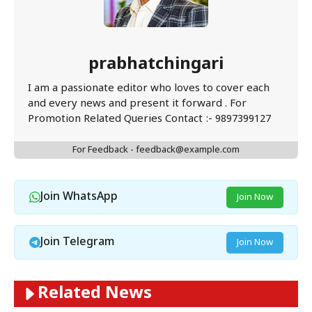
prabhatchingari
I am a passionate editor who loves to cover each
and every news and present it forward . For
Promotion Related Queries Contact :- 9897399127
For Feedback - feedback@example.com
Join WhatsApp
Join Now
Join Telegram
Join Now
Related News