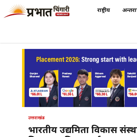
Skip
राष्ट्रीय
अन्तर्राष
to
content
उत्तराखंड
भारतीय उद्यमिता विकास संस्