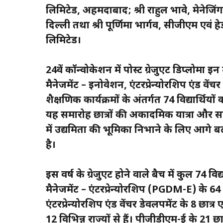
लिमिटेड, अहमदाबाद; श्री राहुल भावे, मेने
दिल्ली तथा श्री पूर्णिमा भार्गव, सीजीएम एवं ह
लिमिटेड।
24वें कॉन्वोकेशन में पोस्ट ग्रेजुएट डिप्लोमा इन 
मैनेजमेंट – इनोवेशन, एंटरप्रेन्योरशिप एंड वेंच
शैक्षणिक कार्यक्रमों के अंतर्गत 74 विद्यार्थिय
यह समारोह छात्रों की अकादमिक यात्रा और सफल
में उद्यमिता की भूमिका निभाने के लिए आगे बढ
है।
इस वर्ष के ग्रेजुएट होने वाले बैच में कुल 74 विद
मैनेजमेंट – एंटरप्रेन्योरशिप (PGDM-E) के 64 छ
एंटरप्रेन्योरशिप एंड वेंचर डेवलपमेंट के 8 छात्र 
12 विभिन्न राज्यों से हैं। पीजीडीएम-ई के 21 छा