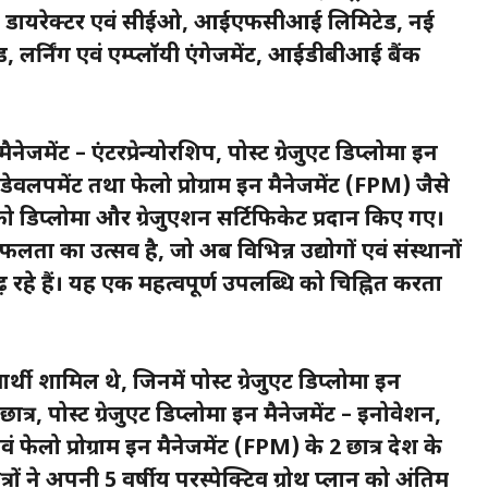
जिंग डायरेक्टर एवं सीईओ, आईएफसीआई लिमिटेड, नई
ेड, लर्निंग एवं एम्प्लॉयी एंगेजमेंट, आईडीबीआई बैंक
मैनेजमेंट – एंटरप्रेन्योरशिप, पोस्ट ग्रेजुएट डिप्लोमा इन
र डेवलपमेंट तथा फेलो प्रोग्राम इन मैनेजमेंट (FPM) जैसे
ों को डिप्लोमा और ग्रेजुएशन सर्टिफिकेट प्रदान किए गए।
ता का उत्सव है, जो अब विभिन्न उद्योगों एवं संस्थानों
़ रहे हैं। यह एक महत्वपूर्ण उपलब्धि को चिह्नित करता
्यार्थी शामिल थे, जिनमें पोस्ट ग्रेजुएट डिप्लोमा इन
ात्र, पोस्ट ग्रेजुएट डिप्लोमा इन मैनेजमेंट – इनोवेशन,
एवं फेलो प्रोग्राम इन मैनेजमेंट (FPM) के 2 छात्र देश के
त्रों ने अपनी 5 वर्षीय परस्पेक्टिव ग्रोथ प्लान को अंतिम