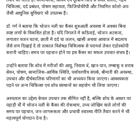
तैयार की जाती है। कीमोथेरेपी, ओपन एवं दूरबीन विधि से कैंसर सर्जरी, गहन
चिकित्सा, दर्द प्रबंधन, पोषण सहायता, फिजियोथेरेपी और नियमित फॉलो-अप
जैसी आधुनिक सुविधाएं भी उपलब्ध हैं।
डॉ. गर्ग ने बताया कि भोजन नली का कैंसर शुरुआती अवस्था में अक्सर बिना
स्पष्ट लक्षणों के विकसित होता है। यदि निगलने में कठिनाई, भोजन अटकना,
लगातार वजन घटना, छाती में दर्द या जलन, खांसी अथवा आवाज में बदलाव
जैसे लक्षण दिखाई दें तो तत्काल विशेषज्ञ चिकित्सक से परामर्श लेकर एंडोस्कोपी
करानी चाहिए। समय पर पहचान होने पर इस कैंसर का सफल उपचार संभव है।
उन्होंने बताया कि शोध में मरीजों की आयु, निवास क्षेत्र, खान-पान, तम्बाकू व शराब
सेवन, पोषण, सामाजिक-आर्थिक स्थिति, पर्यावरणीय संपर्क, बीमारी की अवस्था,
उपचार और दीर्घकालिक परिणामों का भी अध्ययन किया जाएगा। आवश्यकता
पड़ने पर अन्य चिकित्सा एवं शोध संस्थानों का सहयोग भी लिया जाएगा।
अस्पताल का उद्देश्य केवल उपचार तक सीमित नहीं है, बल्कि शोध के आधार पर
पहाड़ी क्षेत्रों में भोजन नली के कैंसर की रोकथाम, उच्च जोखिम वाले लोगों की
समय पर पहचान, जन-जागरूकता और प्रभावी स्वास्थ्य नीति तैयार करने में भी
महत्वपूर्ण योगदान देना है।