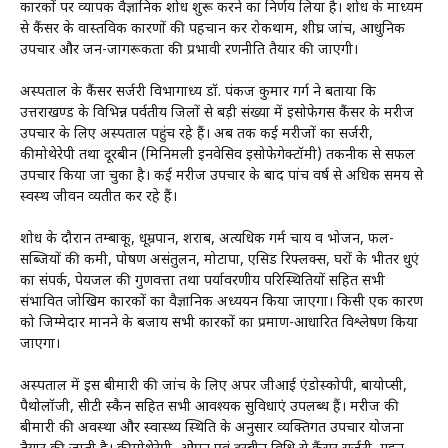
कारकों पर व्यापक वैज्ञानिक शोध शुरू करने का निर्णय लिया है। शोध के माध्यम
से कैंसर के वास्तविक कारणों की पहचान कर रोकथाम, शीघ्र जांच, आधुनिक
उपचार और जन-जागरूकता की प्रभावी रणनीति तैयार की जाएगी।
अस्पताल के कैंसर सर्जरी विभागाध्यक्ष डॉ. पंकज कुमार गर्ग ने बताया कि
उत्तराखण्ड के विभिन्न पर्वतीय जिलों से बड़ी संख्या में इसोफेगस कैंसर के मरीज
उपचार के लिए अस्पताल पहुंच रहे हैं। अब तक कई मरीजों का सर्जरी,
कीमोथेरेपी तथा दूरबीन (मिनिमली इनवेसिव इसोफेगेक्टॉमी) तकनीक से सफल
उपचार किया जा चुका है। कई मरीज उपचार के बाद पांच वर्ष से अधिक समय से
स्वस्थ जीवन व्यतीत कर रहे हैं।
शोध के दौरान तम्बाकू, धूम्रपान, शराब, अत्यधिक गर्म चाय व भोजन, फल-
सब्जियों की कमी, पोषण असंतुलन, मोटापा, एसिड रिफ्लक्स, घरों के भीतर धुएं
का संपर्क, पेयजल की गुणवत्ता तथा पर्यावरणीय परिस्थितियों सहित सभी
संभावित जोखिम कारकों का वैज्ञानिक अध्ययन किया जाएगा। किसी एक कारण
को जिम्मेदार मानने के बजाय सभी कारकों का प्रमाण-आधारित विश्लेषण किया
जाएगा।
अस्पताल में इस बीमारी की जांच के लिए अपर जीआई एंडोस्कोपी, बायोप्सी,
पैथोलॉजी, सीटी स्कैन सहित सभी आवश्यक सुविधाएं उपलब्ध हैं। मरीज की
बीमारी की अवस्था और स्वास्थ्य स्थिति के अनुसार व्यक्तिगत उपचार योजना