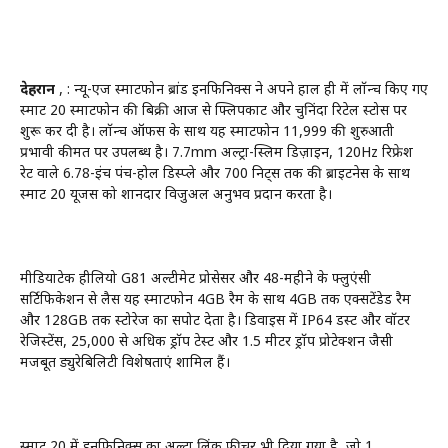
देहरादून
, : न्यू-एज स्मार्टफोन ब्रांड इनफिनिक्स ने अपने हाल ही में लॉन्च किए गए
स्मार्ट 20 स्मार्टफोन की बिक्री आज से फ्लिपकार्ट और चुनिंदा रिटेल स्टोर्स पर
शुरू कर दी है। लॉन्च ऑफर्स के साथ यह स्मार्टफोन ₹11,999 की शुरुआती
प्रभावी कीमत पर उपलब्ध है। 7.7mm अल्ट्रा-स्लिम डिज़ाइन, 120Hz रिफ्रेश
रेट वाले 6.78-इंच पंच-होल डिस्प्ले और 700 निट्स तक की ब्राइटनेस के साथ
स्मार्ट 20 यूजर्स को शानदार विजुअल अनुभव प्रदान करता है।
मीडियाटेक हीलियो G81 अल्टीमेट प्रोसेसर और 48-महीने के फ्लुएंसी
सर्टिफिकेशन से लैस यह स्मार्टफोन 4GB रैम के साथ 4GB तक एक्सटेंडेड रैम
और 128GB तक स्टोरेज का सपोर्ट देता है। डिवाइस में IP64 डस्ट और वॉटर
रेजिस्टेंस, 25,000 से अधिक ड्रॉप टेस्ट और 1.5 मीटर ड्रॉप प्रोटेक्शन जैसी
मजबूत ड्युरेबिलिटी विशेषताएं शामिल हैं।
स्मार्ट 20 में इनफिनिक्स का अल्ट्रा लिंक फीचर भी दिया गया है, जो 1