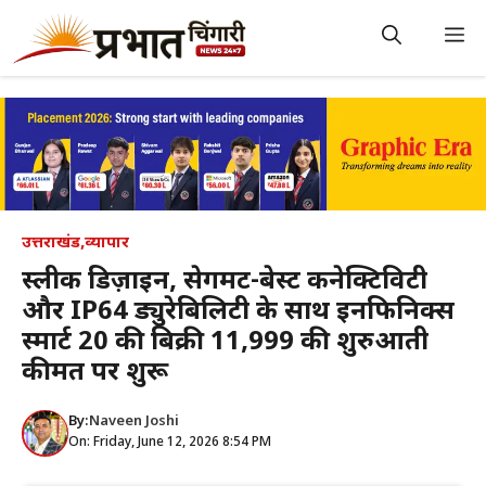
Skip
to
M
content
उत्तराखंड
,
व्यापार
स्लीक डिज़ाइन, सेगमेंट-बेस्ट कनेक्टिविटी
और IP64 ड्युरेबिलिटी के साथ इनफिनिक्स
स्मार्ट 20 की बिक्री ₹11,999 की शुरुआती
कीमत पर शुरू
By:
Naveen Joshi
On: Friday, June 12, 2026 8:54 PM