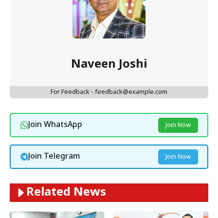
Naveen Joshi
For Feedback - feedback@example.com
Join WhatsApp
Join Now
Join Telegram
Join Now
Related News