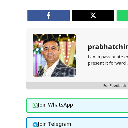
prabhatchi
I am a passionate e
present it forward 
For Feedback
Join WhatsApp
Join Telegram