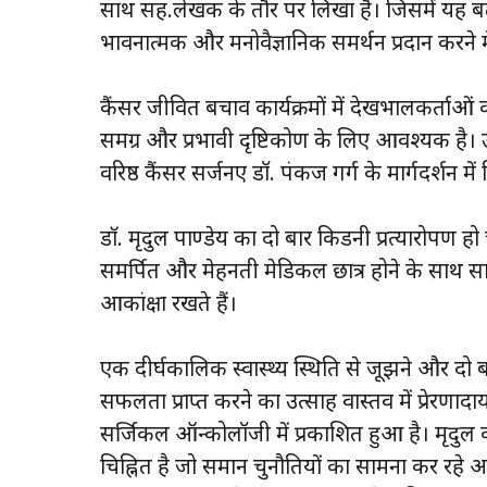
साथ सह.लेखक के तौर पर लिखा है। जिसमें यह बत
भावनात्मक और मनोवैज्ञानिक समर्थन प्रदान करने में
कैंसर जीवित बचाव कार्यक्रमों में देखभालकर्त
समग्र और प्रभावी दृष्टिकोण के लिए आवश्यक है। उन्
वरिष्ठ कैंसर सर्जनए डॉ. पंकज गर्ग के मार्गदर्शन में
डाॅ. मृदुल पाण्डेय का दो बार किडनी प्रत्यारोपण
समर्पित और मेहनती मेडिकल छात्र होने के साथ सा
आकांक्षा रखते हैं।
एक दीर्घकालिक स्वास्थ्य स्थिति से जूझने और दो 
सफलता प्राप्त करने का उत्साह वास्तव में प्रेरण
सर्जिकल ऑन्कोलॉजी में प्रकाशित हुआ है। मृदुल 
चिह्नित है जो समान चुनौतियों का सामना कर रहे अ