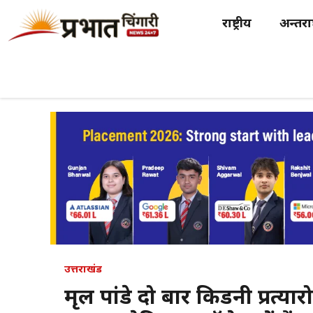
Skip
राष्ट्रीय
अन्तर्राष
to
content
उत्तराखंड
मृदुल पांडे दो बार किडनी प्रत्