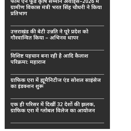
फार्म एन फूड कृषि सम्मान अवार्ड्स–2026 में
ग्रामीण विकास मंत्री भरत सिंह चौधरी ने किया
प्रतिभाग
उत्तराखंड की बेटी उन्नति ने पूरे प्रदेश को
गौरवान्वित किया – अभिनव थापर
विशिष्ट पहचान बना रही है आदि कैलाश
परिक्रमा: महाराज
ग्राफिक एरा में ह्यूमैनिटीज एंड सोशल साइंसेज
का इंडक्शन शुरू
एक ही परिसर में दिखीं 32 देशों की झलक,
ग्राफिक एरा में ग्लोबल विलेज का आयोजन