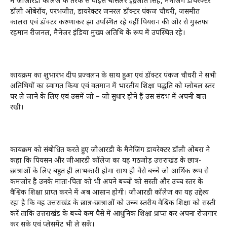
में जीआरडी कॉलेज के तरफ से वाइस चांसलर इंद्रजीत सिंह, मैनेजिंग डायरेक्टर
डॉली ओबेरॉय, परभजीत, डायरेक्टर जनरल डॉक्टर पंकज चौधरी, जसमीत
कालरा एवं डॉक्टर करुणाकर झा उपस्थित रहे वहीं पियर्सन की ओर से मुस्तफा
रहमान रीजनल, मैनेजर इंडिया मुख्य अतिथि के रूप में उपस्थित रहे।
कार्यक्रम का शुभारंभ दीप प्रज्वलन के साथ हुआ एवं डॉक्टर पंकज चौधरी ने सभी
अतिथियों का स्वागत किया एवं वर्तमान में भारतीय शिक्षा पद्धति को ग्लोबल स्तर
पर ले जाने के लिए एवं उसमें जो – जो सुधार होने हैं उस संदर्भ में अपनी बात
रखी।
कार्यक्रम को संबोधित करते हुए जीआरडी के मैनेजिंग डायरेक्टर डॉली ओबरा ने
कहा कि पियर्सन और जीआरडी कॉलेज का यह गठजोड़ उत्तराखंड के छात्र-
छात्राओं के लिए बहुत ही लाभकारी होगा साथ ही वैसे बच्चे जो आर्थिक रूप से
कमजोर है उनके माता-पिता को भी अपने बच्चों को सस्ती और उच्च स्तर के
वैश्विक शिक्षा प्राप्त करने में अब आसान होगी। जीआरडी कॉलेज का यह उद्देश्य
रहा है कि वह उत्तराखंड के छात्र-छात्राओं को उच्च स्तरीय वैश्विक शिक्षा को सस्ती
करें ताकि उत्तराखंड के बच्चे कम पैसे में आधुनिक शिक्षा प्राप्त कर अपना रोजगार
कर सके एवं प्लेसमेंट भी ले सकें।