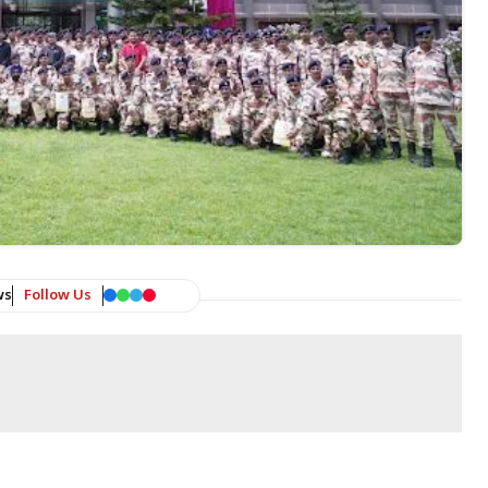
ws
Follow Us