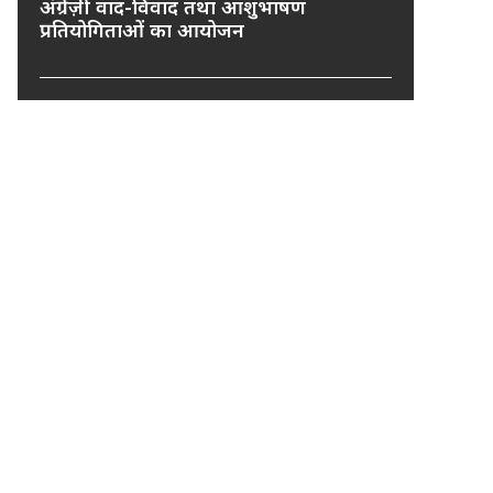
अंग्रेज़ी वाद-विवाद तथा आशुभाषण
प्रतियोगिताओं का आयोजन