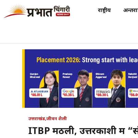
Skip
राष्ट्रीय
अन्तर्राष
to
content
उत्तराखंड
,
जीवन शैली
ITBP मठली, उत्तरकाशी में “