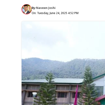
By:
Naveen Joshi
On: Tuesday, June 24, 2025 4:52 PM