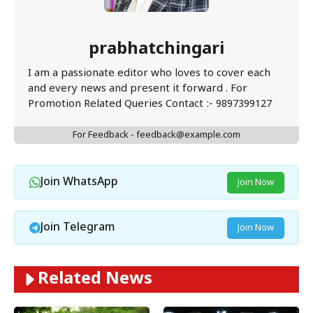
prabhatchingari
I am a passionate editor who loves to cover each
and every news and present it forward . For
Promotion Related Queries Contact :- 9897399127
For Feedback - feedback@example.com
Join WhatsApp
Join Now
Join Telegram
Join Now
Related News