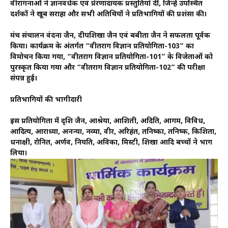
वीरांगनाओं ने ज्ञानवर्धक एवं प्रेरणादायक प्रस्तुतियाँ दीं, जिन्हें उपस्थित
दर्शकों ने खूब सराहा और सभी अतिथियों ने प्रतिभागियों की प्रशंसा की।
मंच संचालन वंदना जैन, दीपशिखा जैन एवं बबीता जैन ने सफलता पूर्वक
किया। कार्यक्रम के अंतर्गत “वीतराग विज्ञान प्रतियोगिता-103” का
विमोचन किया गया, “वीतराग विज्ञान प्रतियोगिता-101” के विजेताओं को
पुरस्कृत किया गया और “वीतराग विज्ञान प्रतियोगिता-102” की परीक्षा
संपन्न हुई।
प्रतिभागियों की भागीदारी
इस प्रतियोगिता में दृशि जैन, आश्रेया, आशिती, अदिति, आगम, विविध,
आदित्य, आराध्या, अनन्या, नव्या, वीर, अरिहंत, तनिष्का, तनिष्क, किशिता,
धनाक्षी, रोनित, अर्णव, नियति, अविका, मिस्टी, शिखा आदि बच्चों ने भाग
लिया।