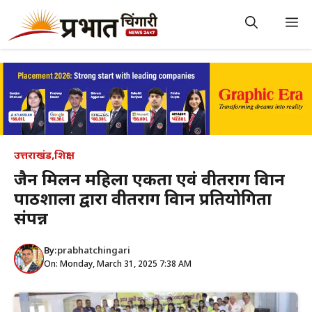
Skip
to
M
content
उत्तराखंड
,
शिक्षा
जैन मिलन महिला एकता एवं वीतराग विज्ञान
पाठशाला द्वारा वीतराग विज्ञान प्रतियोगिता
संपन्न
By:
prabhatchingari
On: Monday, March 31, 2025 7:38 AM