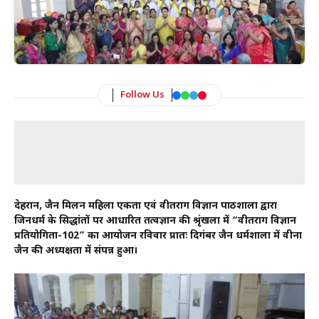
Follow Us
देहरादून, जैन मिलन महिला एकता एवं वीतराग विज्ञान पाठशाला द्वारा
जिनधर्म के सिद्धांतों पर आधारित तत्वज्ञान की श्रृंखला में “वीतराग विज्ञान
प्रतियोगिता-102” का आयोजन रविवार प्रातः दिगंबर जैन धर्मशाला में वीना
जैन की अध्यक्षता में संपन्न हुआ।