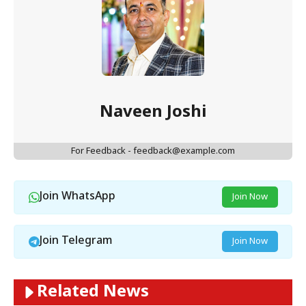
Naveen Joshi
For Feedback - feedback@example.com
Join WhatsApp
Join Now
Join Telegram
Join Now
Related News