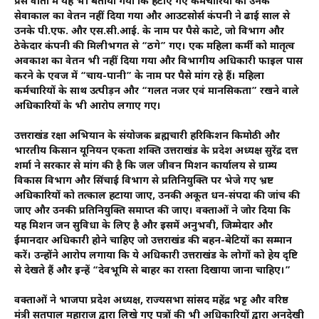
प्रेस वार्ता में यह भी बताया गया कि हटाए गए कर्मचारियों को उनके
सेवाकाल का वेतन नहीं दिया गया और आउटसोर्स कंपनी ने ढाई साल से
उनके पी.एफ. और एस.सी.आई. के नाम पर पैसे काटे, जो विभाग और
ठेकेदार कंपनी की मिलीभगत से “ठगे” गए। एक महिला कर्मी को मातृत्व
अवकाश का वेतन भी नहीं दिया गया और विभागीय अधिकारी फाइल पास
करने के एवज में “चाय-पानी” के नाम पर पैसे मांग रहे हैं। महिला
कर्मचारियों के साथ उत्पीड़न और “गलत नजर एवं मानसिकता” रखने वाले
अधिकारियों के भी आरोप लगाए गए।
उत्तराखंड रक्षा अभियान के संयोजक ब्रह्मचारी हरिकिशन किमोठी और
भारतीय किसान यूनियन एकता शक्ति उत्तराखंड के प्रदेश अध्यक्ष सुरेंद्र दत्त
शर्मा ने सरकार से मांग की है कि जल जीवन मिशन कार्यालय से ग्राम्य
विकास विभाग और सिंचाई विभाग से प्रतिनियुक्ति पर भेजे गए भ्रष्ट
अधिकारियों को तत्काल हटाया जाए, उनकी अकूत धन-संपदा की जांच की
जाए और उनकी प्रतिनियुक्ति समाप्त की जाए। वक्ताओं ने जोर दिया कि
यह मिशन जन सुविधा के लिए है और इसमें अनुभवी, जिम्मेदार और
ईमानदार अधिकारी होने चाहिए जो उत्तराखंड की बहन-बेटियों का सम्मान
करें। उन्होंने आरोप लगाया कि ये अधिकारी उत्तराखंड के लोगों को हेय दृष्टि
से देखते हैं और इन्हें “देवभूमि से बाहर का रास्ता दिखाया जाना चाहिए।”
वक्ताओं ने भाजपा प्रदेश अध्यक्ष, राज्यसभा सांसद महेंद्र भट्ट और वरिष्ठ
मंत्री सतपाल महाराज द्वारा लिखे गए पत्रों की भी अधिकारियों द्वारा अनदेखी