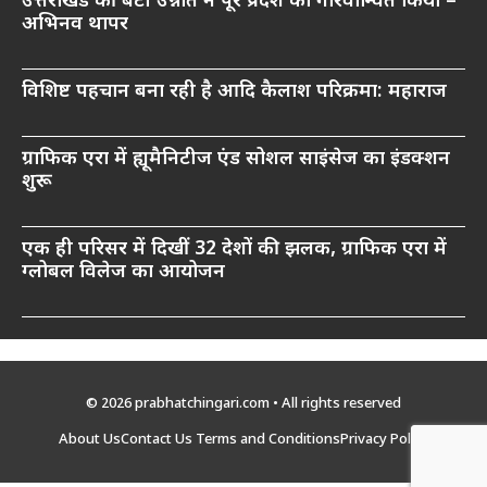
उत्तराखंड की बेटी उन्नति ने पूरे प्रदेश को गौरवान्वित किया –
अभिनव थापर
विशिष्ट पहचान बना रही है आदि कैलाश परिक्रमा: महाराज
ग्राफिक एरा में ह्यूमैनिटीज एंड सोशल साइंसेज का इंडक्शन
शुरू
एक ही परिसर में दिखीं 32 देशों की झलक, ग्राफिक एरा में
ग्लोबल विलेज का आयोजन
© 2026 prabhatchingari.com • All rights reserved
About Us
Contact Us
Terms and Conditions
Privacy Policy