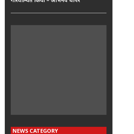
गौरवान्वित किया – अभिनव थापर
NEWS CATEGORY