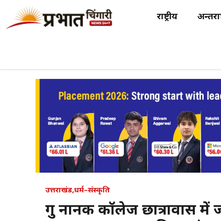
Skip
राष्ट्रीय
अन्तर्राष
to
content
उत्तराखंड
,
धर्म–संस्कृति
गुरु नानक कॉलेज छात्रावास में ज