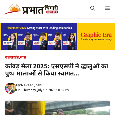
Skip
to
M
content
उत्तराखंड
,
यात्रा
कांवड़ मेला 2025: एसएसपी ने श्रद्धालुओं का
पुष्प मालाओं से किया स्वागत…
By:
Naveen Joshi
On: Thursday, July 17, 2025 10:56 PM