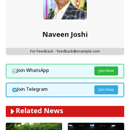
Naveen Joshi
For Feedback - feedback@example.com
Join WhatsApp
Join Now
Join Telegram
Join Now
Related News