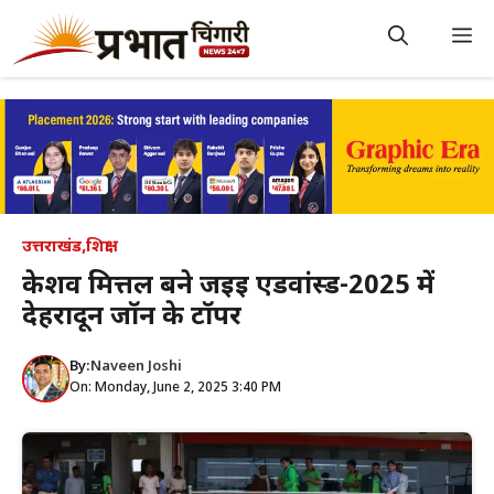
Skip
to
M
content
उत्तराखंड
,
शिक्षा
केशव मित्तल बने जईई एडवांस्ड-2025 में
देहरादून जॉन के टॉपर
By:
Naveen Joshi
On: Monday, June 2, 2025 3:40 PM