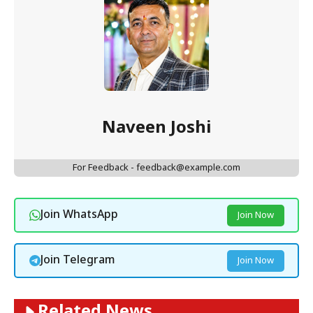
Naveen Joshi
For Feedback - feedback@example.com
Join WhatsApp
Join Now
Join Telegram
Join Now
Related News