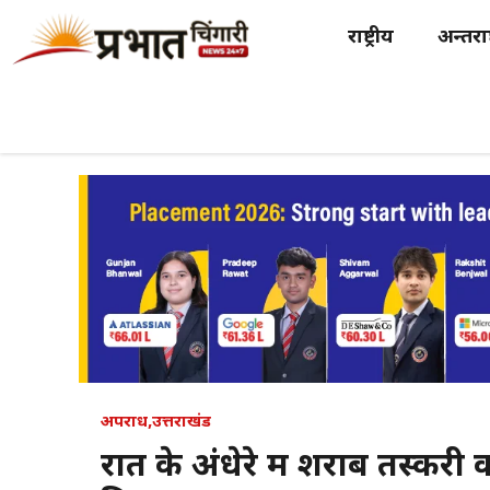
Skip
राष्ट्रीय
अन्तर्राष
to
content
अपराध
,
उत्तराखंड
रात के अंधेरे में शराब तस्क