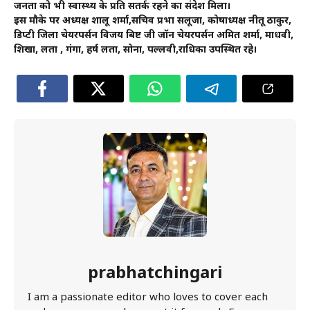
जनता को भी स्वास्थ्य के प्रति सतर्क रहने का संदेश मिला।
इस मौके पर अध्यक्ष शालू शर्मा,सचिव प्रभा सलूजा, कोषाध्यक्ष नीतू ठाकुर,
डिप्टी जिला चेयरपर्सन विजय बिष्ट जी जॉन चेयरपर्सन अमित शर्मा, माधवी,
शिखा, लता , गंगा, हर्ष लता, सोना, पल्लवी,राधिका उपस्थित रहे।
prabhatchingari
I am a passionate editor who loves to cover each