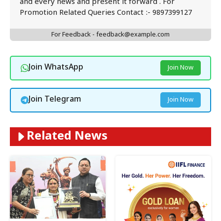
and every news and present it forward . For
Promotion Related Queries Contact :- 9897399127
For Feedback - feedback@example.com
Join WhatsApp
Join Now
Join Telegram
Join Now
Related News