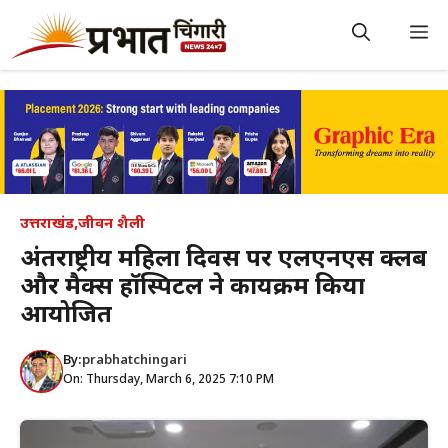
Skip
to
M
content
उत्तराखंड
,
जीवन शैली
अंतर्राष्ट्रीय महिला दिवस पर एलएनएस क्लब
और मैक्स हॉस्पिटल ने कार्यक्रम किया
आयोजित
By:
prabhatchingari
On: Thursday, March 6, 2025 7:10 PM