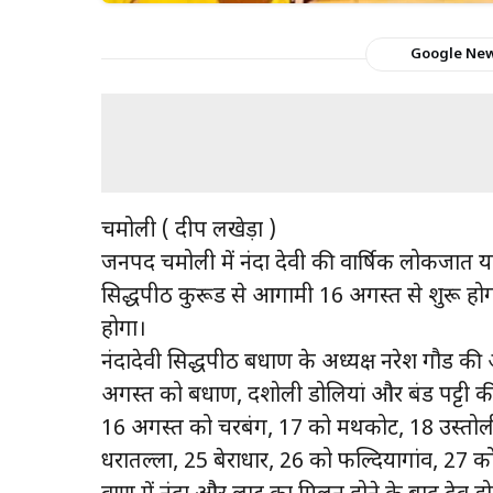
Google Ne
चमोली ( प्रदीप लखेड़ा )
जनपद चमोली में नंदा देवी की वार्षिक लोकजात यात्
सिद्धपीठ कुरूड से आगामी 16 अगस्त से शुरू होग
होगा।
नंदादेवी सिद्धपीठ बधाण के अध्यक्ष नरेश गौड की 
अगस्त को बधाण, दशोली डोलियां और बंड पट्टी क
16 अगस्त को चरबंग, 17 को मथकोट, 18 उस्तोली, 19
धरातल्ला, 25 बेराधार, 26 को फल्दियागांव, 27 को म