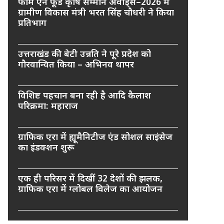
फार्म एन फूड कृषि सम्मान अवार्ड्स–2026 में
ग्रामीण विकास मंत्री भरत सिंह चौधरी ने किया
प्रतिभाग
उत्तराखंड की बेटी उन्नति ने पूरे प्रदेश को
गौरवान्वित किया – अभिनव थापर
विशिष्ट पहचान बना रही है आदि कैलाश
परिक्रमा: महाराज
ग्राफिक एरा में ह्यूमैनिटीज एंड सोशल साइंसेज
का इंडक्शन शुरू
एक ही परिसर में दिखीं 32 देशों की झलक,
ग्राफिक एरा में ग्लोबल विलेज का आयोजन