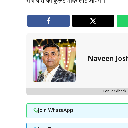
रात्रि प्रवास को कुरूड मंदिर लौट आएगी।
Naveen Jos
For Feedback
Join WhatsApp