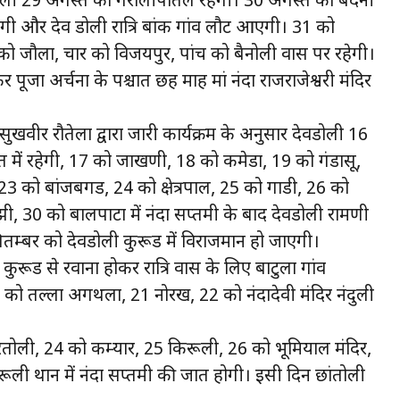
 डोली 29 अगस्त को गैरोलीपातल रहेगी। 30 अगस्त को बेदनी
ई होगी और देव डोली रात्रि बांक गांव लौट आएगी। 31 को
 को जौला, चार को विजयपुर, पांच को बैनोली प्रवास पर रहेगी।
पूजा अर्चना के पश्चात छह माह मां नंदा राजराजेश्वरी मंदिर
ुखवीर रौतेला द्वारा जारी कार्यक्रम के अनुसार देवडोली 16
रखेत में रहेगी, 17 को जाखणी, 18 को कमेडा, 19 को गंडासू,
23 को बांजबगड, 24 को क्षेत्रपाल, 25 को गाडी, 26 को
, 30 को बालपाटा में नंदा सप्तमी के बाद देवडोली रामणी
म्बर को देवडोली कुरूड में विराजमान हो जाएगी।
ुरूड से रवाना होकर रात्रि प्रवास के लिए बाटुला गांव
20 को तल्ला अगथला, 21 नोरख, 22 को नंदादेवी मंदिर नंदुली
ैतोली, 24 को कम्यार, 25 किरूली, 26 को भूमियाल मंदिर,
रूली थान में नंदा सप्तमी की जात होगी। इसी दिन छांतोली