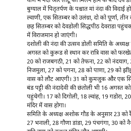
वाण में नंदा और लाटू का मिलन होने के बाद देव
बुग्याल में पितृतर्पण के पश्चात मां नंदा की विदा
ल्वाणी, एक सितम्बर को उलंग्रा, दो को पूर्णा, तीन
छह सितम्बर को देवडोली सिद्धपीठ देवराडा पहुंचकर 
में विराजमान हो जाएंगी।
दशोली की नंदा की उत्सव डोली समिति के अध्यक्ष स
अगस्त को कुरूड से प्रस्थान कर रात्रि प्रवास को फ
20 को राजबगठी, 21 को तेफना, 22 को नंदप्रयाग, 
निजमुला, 27 को पगना, 28 को पाणा, 29 को झींझी
प्रवास को लौट आएगी। 31 को कुमजुक और एक सित
बंड पट्टी की नंदादेवी की छंतोली भी 16 अगस्त को क
पहुंचेगी। 17 को दिगोली, 18 ल्वांह, 19 गडोरा, 
मंदिर में प्रवास होगा।
समिति के अध्यक्ष अशोक गौड के अनुसार 23 को र
27 भनाली, 28 गौणा डांडा, 29 पंचगंगा, 30 को नै