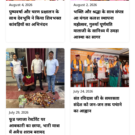
August 4, 2026
August 2, 2026
पुष्पवर्षा और चरण प्रक्षालन के
भक्ति और श्रद्धा के साथ संपन्न
साथ देवभूमि ने किया शिवभक्त
हुआ मंगल कलश स्थापना
कांवड़ियों का अभिनंदन
महोत्सव, गुरुमाँ पूर्णमति
माताजी के सानिध्य में उमड़ा
आस्था का सागर
July 24, 2026
संत रविदास जी के समरसता
संदेश को जन-जन तक पहुंचाने
का आह्वान
July 29, 2026
फूड प्लाजा रेस्टोरेंट पर
आबकारी का छापा, भारी मात्रा
में अवैध शराब बरामद