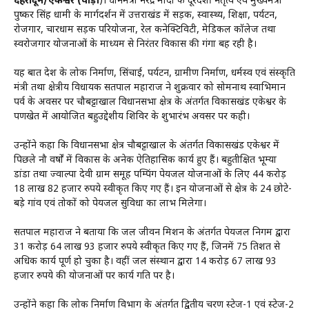
देहरादून/एकेश्वर (पौड़ी
)। प्रधानमंत्री नरेंद्र मोदी के दूरदर्शी नेतृत्व एवं मुख्यमंत्री
पुष्कर सिंह धामी के मार्गदर्शन में उत्तराखंड में सड़क, स्वास्थ्य, शिक्षा, पर्यटन,
रोजगार, चारधाम सड़क परियोजना, रेल कनेक्टिविटी, मेडिकल कॉलेज तथा
स्वरोजगार योजनाओं के माध्यम से निरंतर विकास की गंगा बह रही है।
यह बात प्रदेश के लोक निर्माण, सिंचाई, पर्यटन, ग्रामीण निर्माण, धर्मस्व एवं संस्कृति
मंत्री तथा क्षेत्रीय विधायक सतपाल महाराज ने शुक्रवार को सोमनाथ स्वाभिमान
पर्व के अवसर पर चौबट्टाखाल विधानसभा क्षेत्र के अंतर्गत विकासखंड एकेश्वर के
पणखेत में आयोजित बहुउद्देशीय शिविर के शुभारंभ अवसर पर कही।
उन्होंने कहा कि विधानसभा क्षेत्र चौबट्टाखाल के अंतर्गत विकासखंड एकेश्वर में
पिछले नौ वर्षों में विकास के अनेक ऐतिहासिक कार्य हुए हैं। बहुप्रतीक्षित भूम्या
डांडा तथा ज्वाल्पा देवी ग्राम समूह पम्पिंग पेयजल योजनाओं के लिए 44 करोड़
18 लाख 82 हजार रुपये स्वीकृत किए गए हैं। इन योजनाओं से क्षेत्र के 24 छोटे-
बड़े गांव एवं तोकों को पेयजल सुविधा का लाभ मिलेगा।
सतपाल महाराज ने बताया कि जल जीवन मिशन के अंतर्गत पेयजल निगम द्वारा
31 करोड़ 64 लाख 93 हजार रुपये स्वीकृत किए गए हैं, जिनमें 75 प्रतिशत से
अधिक कार्य पूर्ण हो चुका है। वहीं जल संस्थान द्वारा 14 करोड़ 67 लाख 93
हजार रुपये की योजनाओं पर कार्य प्रगति पर है।
उन्होंने कहा कि लोक निर्माण विभाग के अंतर्गत द्वितीय चरण स्टेज-1 एवं स्टेज-2