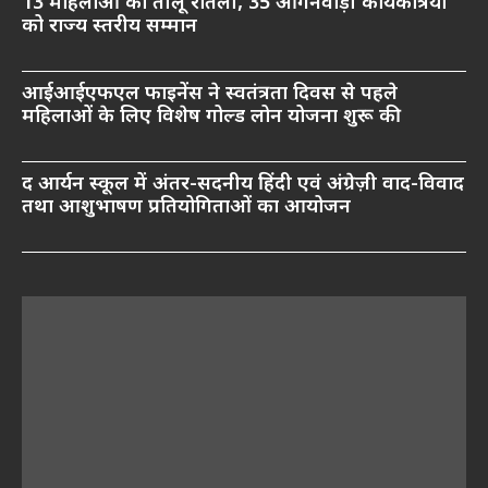
13 महिलाओं को तीलू रौतेली, 35 आंगनवाड़ी कार्यकत्रियों
को राज्य स्तरीय सम्मान
आईआईएफएल फाइनेंस ने स्वतंत्रता दिवस से पहले
महिलाओं के लिए विशेष गोल्ड लोन योजना शुरू की
द आर्यन स्कूल में अंतर-सदनीय हिंदी एवं अंग्रेज़ी वाद-विवाद
तथा आशुभाषण प्रतियोगिताओं का आयोजन