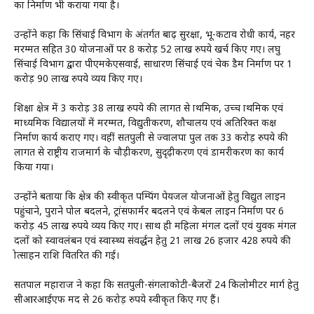
का निर्माण भी कराया गया है।
उन्होंने कहा कि सिंचाई विभाग के अंतर्गत बाढ़ सुरक्षा, भू-कटाव रोधी कार्य, नहर
मरम्मत सहित 30 योजनाओं पर 8 करोड़ 52 लाख रुपये खर्च किए गए। लघु
सिंचाई विभाग द्वारा पीएमकेएसवाई, साधारण सिंचाई एवं चेक डैम निर्माण पर 1
करोड़ 90 लाख रुपये व्यय किए गए।
शिक्षा क्षेत्र में 3 करोड़ 38 लाख रुपये की लागत से प्राथमिक, उच्च प्राथमिक एवं
माध्यमिक विद्यालयों में मरम्मत, विद्युतीकरण, शौचालय एवं अतिरिक्त कक्ष
निर्माण कार्य कराए गए। वहीं सतपुली से ज्वालपा पुल तक 33 करोड़ रुपये की
लागत से राष्ट्रीय राजमार्ग के चौड़ीकरण, सुदृढ़ीकरण एवं डामरीकरण का कार्य
किया गया।
उन्होंने बताया कि क्षेत्र की स्वीकृत पम्पिंग पेयजल योजनाओं हेतु विद्युत लाइन
पहुंचाने, पुराने पोल बदलने, ट्रांसफार्मर बदलने एवं केबल लाइन निर्माण पर 6
करोड़ 45 लाख रुपये व्यय किए गए। साथ ही महिला मंगल दलों एवं युवक मंगल
दलों को स्वावलंबन एवं स्वास्थ्य संवर्द्धन हेतु 21 लाख 26 हजार 428 रुपये की
प्रोत्साहन राशि वितरित की गई।
सतपाल महाराज ने कहा कि सतपुली-संगलाकोटी-बैजरों 24 किलोमीटर मार्ग हेतु
सीआरआईएफ मद से 26 करोड़ रुपये स्वीकृत किए गए हैं।