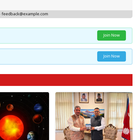
 - feedback@example.com
Join Now
Join Now