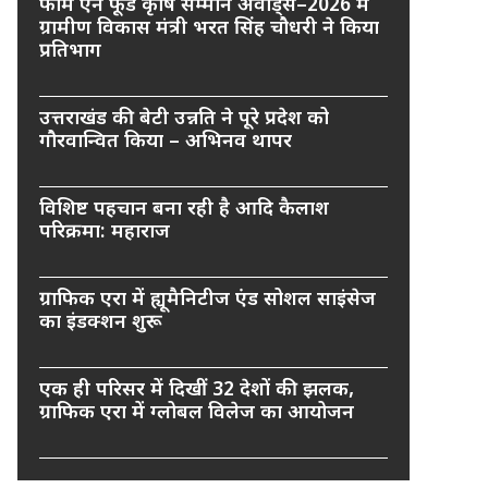
फार्म एन फूड कृषि सम्मान अवार्ड्स–2026 में
ग्रामीण विकास मंत्री भरत सिंह चौधरी ने किया
प्रतिभाग
उत्तराखंड की बेटी उन्नति ने पूरे प्रदेश को
गौरवान्वित किया – अभिनव थापर
विशिष्ट पहचान बना रही है आदि कैलाश
परिक्रमा: महाराज
ग्राफिक एरा में ह्यूमैनिटीज एंड सोशल साइंसेज
का इंडक्शन शुरू
एक ही परिसर में दिखीं 32 देशों की झलक,
ग्राफिक एरा में ग्लोबल विलेज का आयोजन