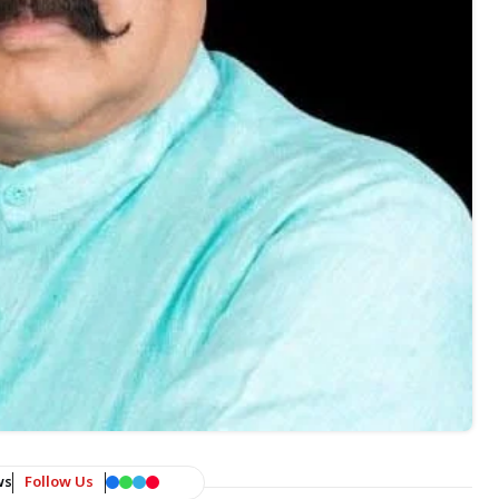
ws
Follow Us