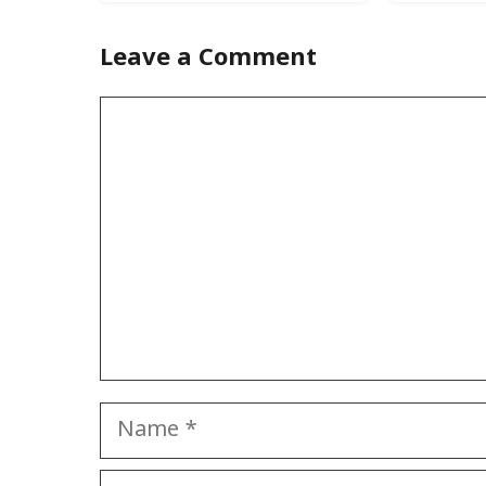
Leave a Comment
Comment
Name
Email