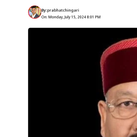
By:
prabhatchingari
On: Monday, July 15, 2024 8:01 PM