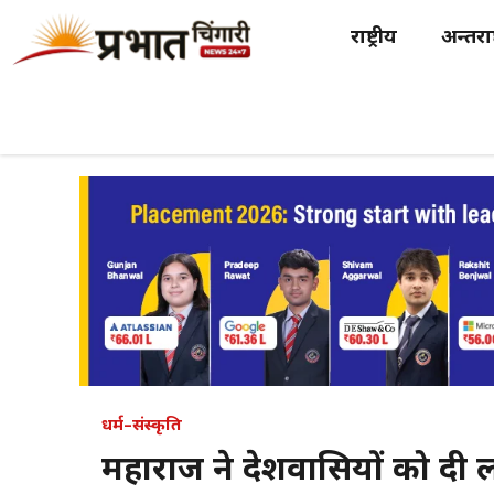
Skip
राष्ट्रीय
अन्तर्राष
to
content
धर्म–संस्कृति
महाराज ने प्रदेशवासियों को दी