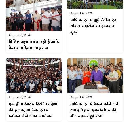
August 6, 2026
ग्राफिक एरा में ह्यूमैनिटीज एंड
सोशल साइंसेज का इंडक्शन
शुरू
August 6, 2026
विशिष्ट पहचान बना रही है आदि
कैलाश परिक्रमा: महाराज
August 6, 2026
August 6, 2026
एक ही परिसर में दिखीं 32 देशों
ग्राफिक एरा मेडिकल कॉलेज ने
की झलक, ग्राफिक एरा में
रचा इतिहास, एमबीबीएस की
ग्लोबल विलेज का आयोजन
सीटें बढ़कर हुईं 250