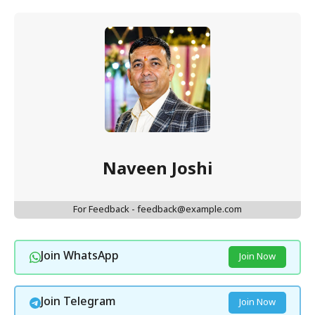
Naveen Joshi
For Feedback - feedback@example.com
Join WhatsApp
Join Now
Join Telegram
Join Now