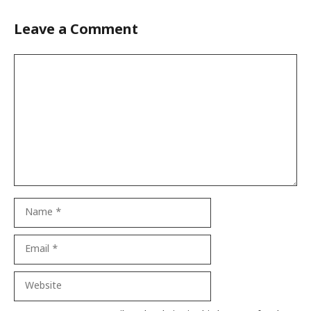
Leave a Comment
Comment
Name
Email
Website