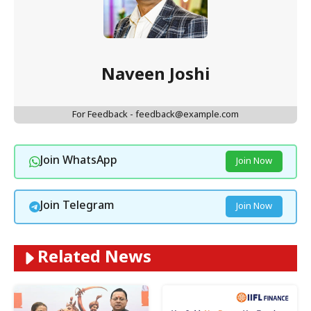
Naveen Joshi
For Feedback - feedback@example.com
Join WhatsApp
Join Now
Join Telegram
Join Now
Related News