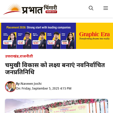
Skip
to
M
content
उत्तराखंड
,
राजनीती
चहुमुखी विकास को लक्ष्य बनाएं नवनिर्वाचित
जनप्रतिनिधि
By:
Naveen Joshi
On: Friday, September 5, 2025 4:15 PM