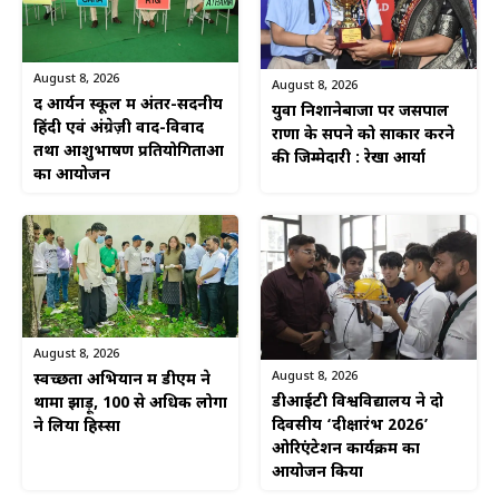
August 8, 2026
August 8, 2026
द आर्यन स्कूल में अंतर-सदनीय
युवा निशानेबाजों पर जसपाल
हिंदी एवं अंग्रेज़ी वाद-विवाद
राणा के सपने को साकार करने
तथा आशुभाषण प्रतियोगिताओं
की जिम्मेदारी : रेखा आर्या
का आयोजन
August 8, 2026
August 8, 2026
स्वच्छता अभियान में डीएम ने
डीआईटी विश्वविद्यालय ने दो
थामा झाड़ू, 100 से अधिक लोगों
दिवसीय ‘दीक्षारंभ 2026’
ने लिया हिस्सा
ओरिएंटेशन कार्यक्रम का
आयोजन किया