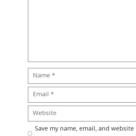
Name
Email
Website
Save my name, email, and website i