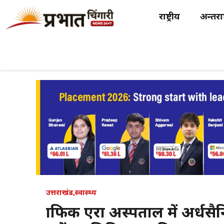
Skip
राष्ट्रीय
अन्तर्राष
to
content
उत्तराखंड
,
स्वास्थ्य
ग्राफिक एरा अस्पताल में अर्धस