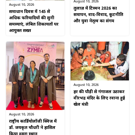
August 10, 2026
August 10, 2026
तुलाज़ में टिस्मन 2026 का
समाधान दिवस में 145 से
समापन, वाद-विवाद, कूटनीति
अधिक फरियादियों की सुनी
और युवा नेतृत्व का संगम
समस्याएं, लंबित शिकायतों पर
आयुक्त सख्त
August 10, 2026
हर की पौड़ी से गंगाजल उठाकर
वीरभद्र मंदिर के लिए रवाना हुई
खेल मंत्री
August 10, 2026
राष्ट्रीय कार्डियोलॉजी क्विज में
डॉ. जयकृत चौधरी ने हासिल
किया दूसरा स्थान