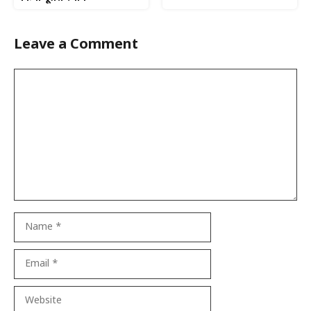
Leave a Comment
Comment
Name
Email
Website