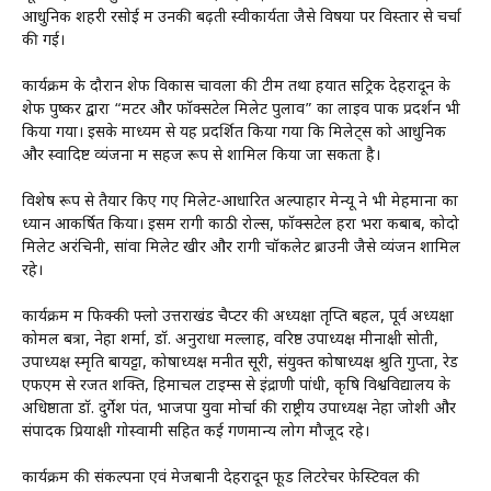
आधुनिक शहरी रसोई में उनकी बढ़ती स्वीकार्यता जैसे विषयों पर विस्तार से चर्चा
की गई।
कार्यक्रम के दौरान शेफ विकास चावला की टीम तथा हयात सेंट्रिक देहरादून के
शेफ पुष्कर द्वारा “मटर और फॉक्सटेल मिलेट पुलाव” का लाइव पाक प्रदर्शन भी
किया गया। इसके माध्यम से यह प्रदर्शित किया गया कि मिलेट्स को आधुनिक
और स्वादिष्ट व्यंजनों में सहज रूप से शामिल किया जा सकता है।
विशेष रूप से तैयार किए गए मिलेट-आधारित अल्पाहार मेन्यू ने भी मेहमानों का
ध्यान आकर्षित किया। इसमें रागी काठी रोल्स, फॉक्सटेल हरा भरा कबाब, कोदो
मिलेट अरंचिनी, सांवा मिलेट खीर और रागी चॉकलेट ब्राउनी जैसे व्यंजन शामिल
रहे।
कार्यक्रम में फिक्की फ्लो उत्तराखंड चैप्टर की अध्यक्षा तृप्ति बहल, पूर्व अध्यक्षा
कोमल बत्रा, नेहा शर्मा, डॉ. अनुराधा मल्लाह, वरिष्ठ उपाध्यक्ष मीनाक्षी सोती,
उपाध्यक्ष स्मृति बायट्टा, कोषाध्यक्ष मनीत सूरी, संयुक्त कोषाध्यक्ष श्रुति गुप्ता, रेड
एफएम से रजत शक्ति, हिमाचल टाइम्स से इंद्राणी पांधी, कृषि विश्वविद्यालय के
अधिष्ठाता डॉ. दुर्गेश पंत, भाजपा युवा मोर्चा की राष्ट्रीय उपाध्यक्ष नेहा जोशी और
संपादक प्रियाक्षी गोस्वामी सहित कई गणमान्य लोग मौजूद रहे।
कार्यक्रम की संकल्पना एवं मेजबानी देहरादून फूड लिटरेचर फेस्टिवल की